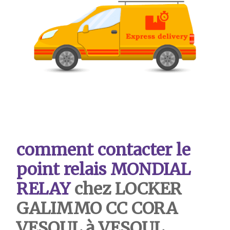
comment contacter le
point relais MONDIAL
RELAY
chez LOCKER
GALIMMO CC CORA
VESOUL à VESOUL