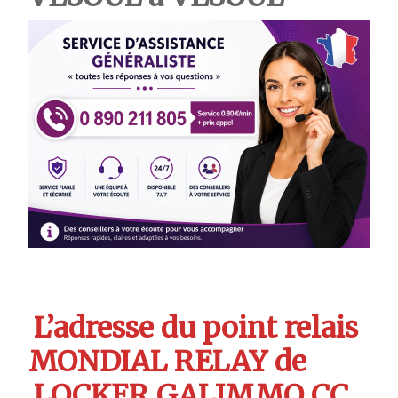
L’adresse du point relais
MONDIAL RELAY de
LOCKER GALIMMO CC