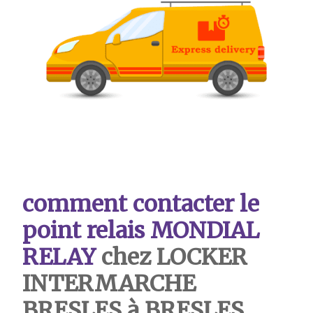
comment contacter le
point relais MONDIAL
RELAY
chez LOCKER
INTERMARCHE
BRESLES à BRESLES