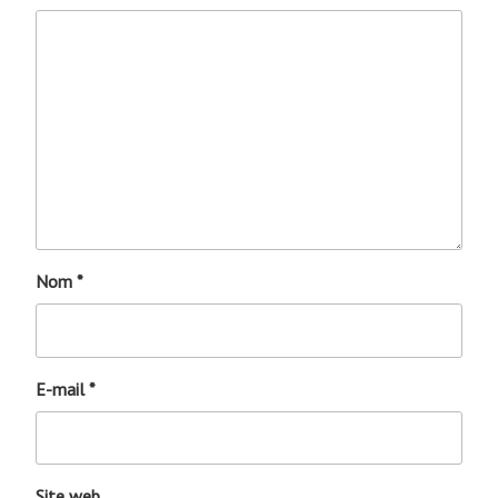
Nom
*
E-mail
*
Site web