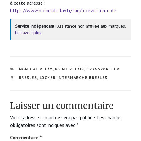
à cette adresse :
https://www.mondialrelay.fr/faq/recevoir-un-colis
Service indépendant :
Assistance non affiliée aux marques.
En savoir plus
CATÉGORIES
MONDIAL RELAY
,
POINT RELAIS
,
TRANSPORTEUR
ÉTIQUETTES
BRESLES
,
LOCKER INTERMARCHE BRESLES
Laisser un commentaire
Votre adresse e-mail ne sera pas publiée.
Les champs
obligatoires sont indiqués avec
*
Commentaire
*