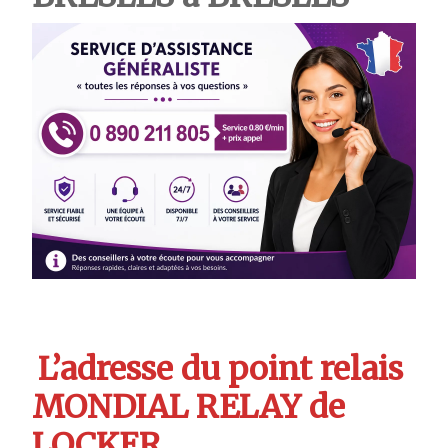
L’adresse du point relais
MONDIAL RELAY de
LOCKER