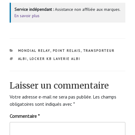
Service indépendant :
Assistance non affiliée aux marques.
En savoir plus
CATÉGORIES
MONDIAL RELAY
,
POINT RELAIS
,
TRANSPORTEUR
ÉTIQUETTES
ALBI
,
LOCKER KB LAVERIE ALBI
Laisser un commentaire
Votre adresse e-mail ne sera pas publiée.
Les champs
obligatoires sont indiqués avec
*
Commentaire
*