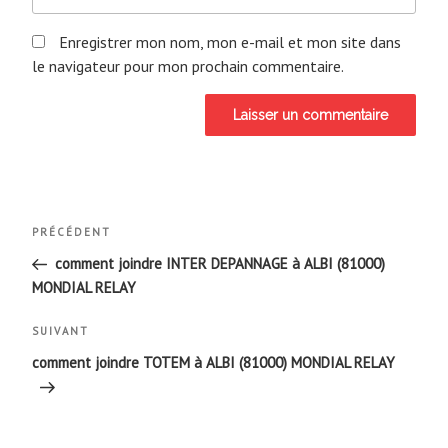
Enregistrer mon nom, mon e-mail et mon site dans
le navigateur pour mon prochain commentaire.
Navigation
Article
PRÉCÉDENT
de
précédent
comment joindre INTER DEPANNAGE à ALBI (81000)
MONDIAL RELAY
l’article
Article
SUIVANT
suivant
comment joindre TOTEM à ALBI (81000) MONDIAL RELAY