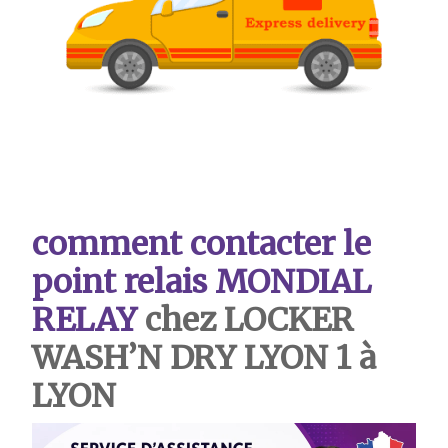
comment contacter le
point relais MONDIAL
RELAY
chez LOCKER
WASH’N DRY LYON 1
à
LYON