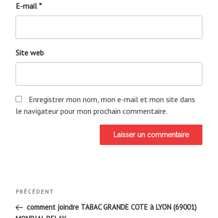
E-mail
*
Site web
Enregistrer mon nom, mon e-mail et mon site dans
le navigateur pour mon prochain commentaire.
Navigation
Article
PRÉCÉDENT
de
précédent
comment joindre TABAC GRANDE COTE à LYON (69001)