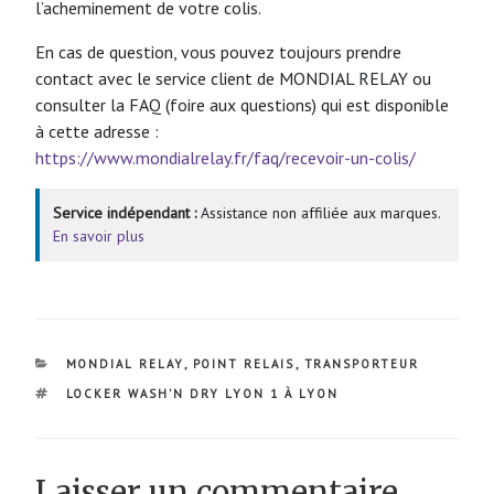
l’acheminement de votre colis.
En cas de question, vous pouvez toujours prendre
contact avec le service client de MONDIAL RELAY ou
consulter la FAQ (foire aux questions) qui est disponible
à cette adresse :
https://www.mondialrelay.fr/faq/recevoir-un-colis/
Service indépendant :
Assistance non affiliée aux marques.
En savoir plus
CATÉGORIES
MONDIAL RELAY
,
POINT RELAIS
,
TRANSPORTEUR
ÉTIQUETTES
LOCKER WASH'N DRY LYON 1 À LYON
Laisser un commentaire