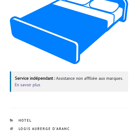
Service indépendant :
Assistance non affiliée aux marques.
En savoir plus
CATÉGORIES
HOTEL
ÉTIQUETTES
LOGIS AUBERGE D'ARANC