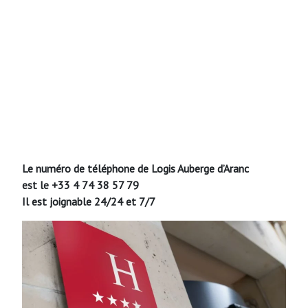
Le numéro de téléphone de Logis Auberge d’Aranc
est le +33 4 74 38 57 79
Il est joignable 24/24 et 7/7