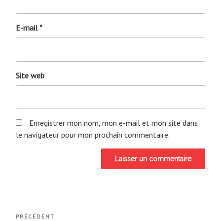
E-mail
*
Site web
Enregistrer mon nom, mon e-mail et mon site dans
le navigateur pour mon prochain commentaire.
Navigation
Article
PRÉCÉDENT