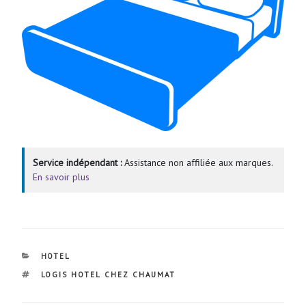
Service indépendant :
Assistance non affiliée aux marques.
En savoir plus
CATÉGORIES
HOTEL
ÉTIQUETTES
LOGIS HOTEL CHEZ CHAUMAT