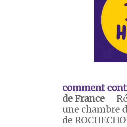
comment cont
de France
– Ré
une chambre d’
de ROCHECHOU