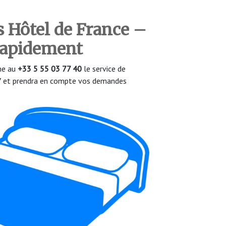
s Hôtel de France
–
 rapidement
one au
+33 5 55 03 77 40
le service de
/7 et prendra en compte vos demandes