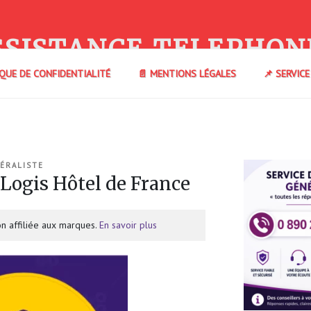
SSISTANCE TELEPHON
IQUE DE CONFIDENTIALITÉ
📄 MENTIONS LÉGALES
📌 SERVIC
ÉRALISTE
Logis Hôtel de France
n affiliée aux marques.
En savoir plus