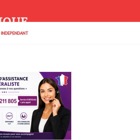
IQUE
E INDEPENDANT