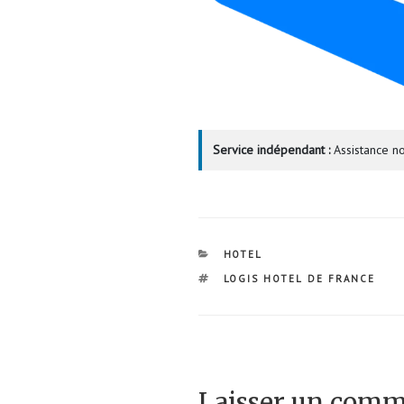
Service indépendant :
Assistance no
CATÉGORIES
HOTEL
ÉTIQUETTES
LOGIS HOTEL DE FRANCE
Laisser un comm