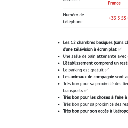
France
Numéro de
+33 5 55 
téléphone
Les 12 chambres basiques (sans cli
d’une télévision à écran plat
✅
Une salle de bain attenante avec
L’établissement comprend un resta
Le parking est gratuit ✅
Les animaux de compagnie sont a
Très bon pour sa proximité des lieu
transports ✅
Très bon pour les choses à faire à
Très bon pour sa proximité des r
Très bon pour son accès à l’aérop