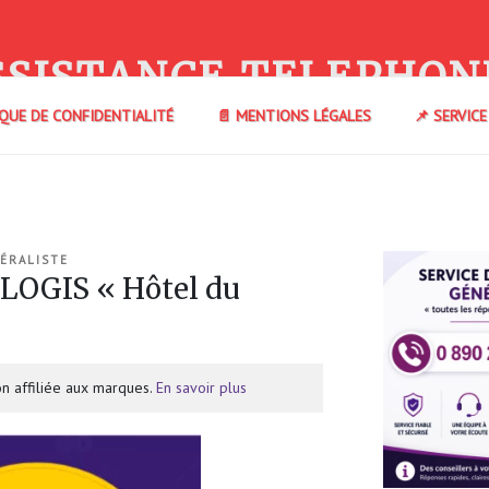
SSISTANCE TELEPHON
IQUE DE CONFIDENTIALITÉ
📄 MENTIONS LÉGALES
📌 SERVIC
ÉRALISTE
LOGIS « Hôtel du
n affiliée aux marques.
En savoir plus