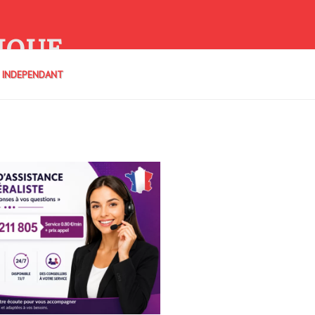
IQUE
E INDEPENDANT