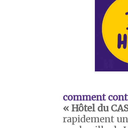
comment cont
« Hôtel du CA
rapidement un