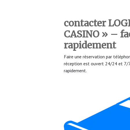
contacter LOGI
CASINO »
– fa
rapidement
Faire une réservation par téléph
réception est ouvert 24/24 et 7
rapidement.