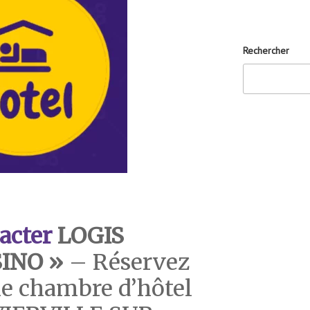
Rechercher
acter
LOGIS
SINO »
– Réservez
e chambre d’hôtel