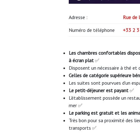
Adresse :
Rue de l
Numéro de téléphone
+33 2 3
Les chambres confortables disposen
à écran plat
✅
Disposent un nécessaire à thé et
Celles de catégorie supérieure bén
Les suites sont pourvues d’un esp
Le petit-déjeuner est payant
✅
L’établissement possède un restau
mer ✅
Le parking est gratuit et les ani
Très bon pour sa proximité des lieu
transports ✅