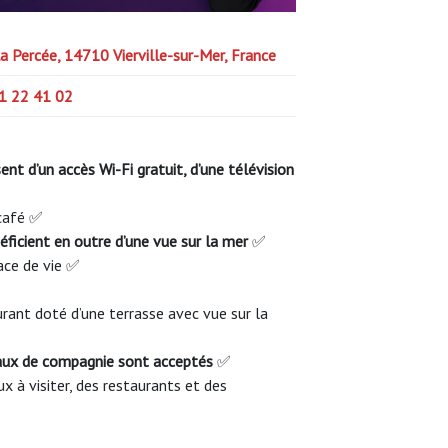
a Percée, 14710 Vierville-sur-Mer, France
1 22 41 02
t d’un accès Wi-Fi gratuit, d’une télévision
 café ✅
éficient en outre d’une vue sur la mer
✅
ace de vie ✅
rant doté d’une terrasse avec vue sur la
maux de compagnie sont acceptés
✅
x à visiter, des restaurants et des