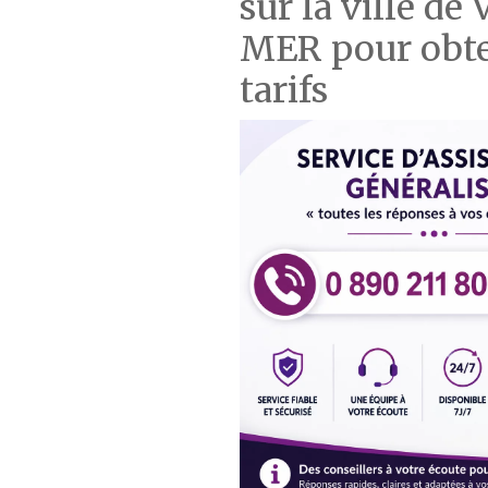
sur la ville d
MER pour obten
tarifs