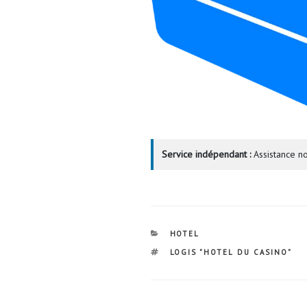
Service indépendant :
Assistance no
CATÉGORIES
HOTEL
ÉTIQUETTES
LOGIS "HOTEL DU CASINO"