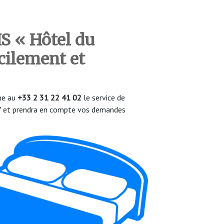
S « Hôtel du
cilement et
one au
+33 2 31 22 41 02
le service de
/7 et prendra en compte vos demandes