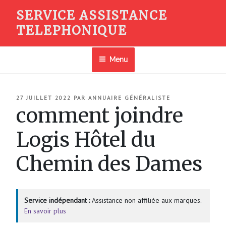
Aller
SERVICE ASSISTANCE
au
TELEPHONIQUE
contenu
principal
Menu
PUBLIÉ
27 JUILLET 2022
PAR
ANNUAIRE GÉNÉRALISTE
LE
comment joindre
Logis Hôtel du
Chemin des Dames
Service indépendant :
Assistance non affiliée aux marques.
En savoir plus