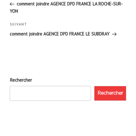
de
précédent
comment joindre AGENCE DPD FRANCE LA ROCHE-SUR-
YON
l’article
Article
SUIVANT
suivant
comment joindre AGENCE DPD FRANCE LE SUBDRAY
Rechercher
Rechercher