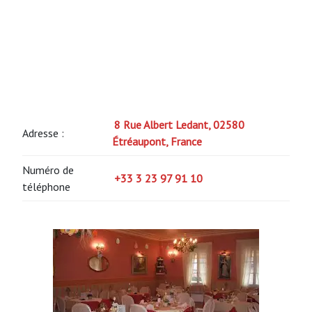
8 Rue Albert Ledant, 02580
Adresse :
Étréaupont, France
Numéro de
+33 3 23 97 91 10
téléphone