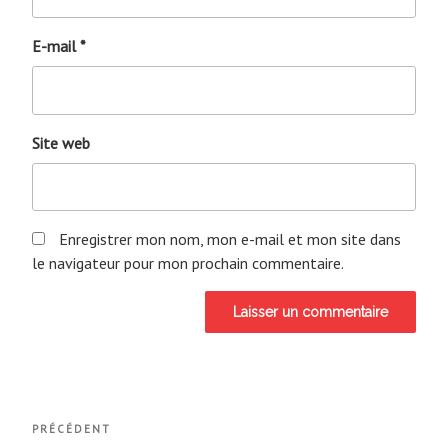
E-mail
*
Site web
Enregistrer mon nom, mon e-mail et mon site dans
le navigateur pour mon prochain commentaire.
Navigation
Article
PRÉCÉDENT