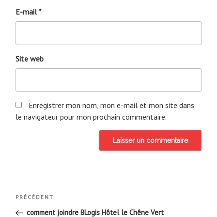
E-mail
*
Site web
Enregistrer mon nom, mon e-mail et mon site dans
le navigateur pour mon prochain commentaire.
Navigation
Article
PRÉCÉDENT
de
précédent
comment joindre BLogis Hôtel le Chêne Vert