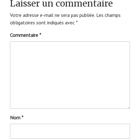
Laisser un commentaire
Votre adresse e-mail ne sera pas publiée.
Les champs
obligatoires sont indiqués avec
*
Commentaire
*
Nom
*