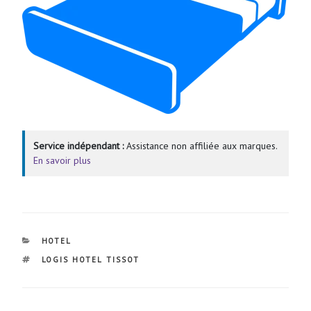
Service indépendant :
Assistance non affiliée aux marques.
En savoir plus
CATÉGORIES
HOTEL
ÉTIQUETTES
LOGIS HOTEL TISSOT