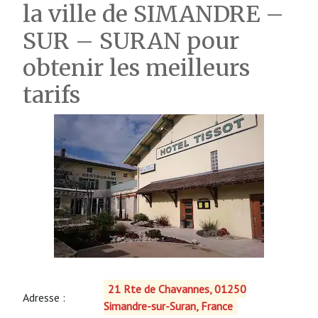
la ville de SIMANDRE –
SUR – SURAN pour
obtenir les meilleurs
tarifs
21 Rte de Chavannes, 01250
Adresse :
Simandre-sur-Suran, France