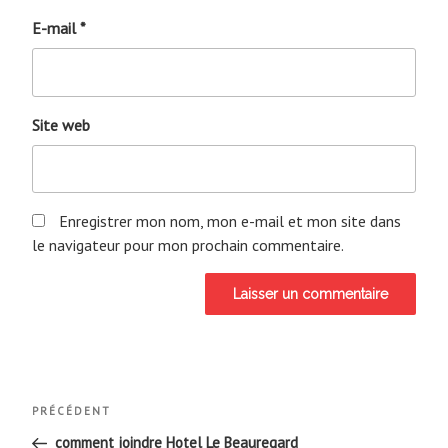
E-mail
*
Site web
Enregistrer mon nom, mon e-mail et mon site dans
le navigateur pour mon prochain commentaire.
Navigation
Article
PRÉCÉDENT
de
précédent
comment joindre Hotel Le Beauregard