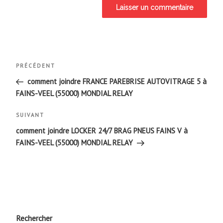
Navigation
Article
PRÉCÉDENT
de
précédent
comment joindre FRANCE PAREBRISE AUTOVITRAGE 5 à
FAINS-VEEL (55000) MONDIAL RELAY
l’article
Article
SUIVANT
suivant
comment joindre LOCKER 24/7 BRAG PNEUS FAINS V à
FAINS-VEEL (55000) MONDIAL RELAY
Rechercher