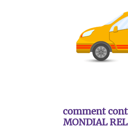
comment contac
MONDIAL REL