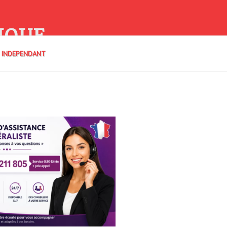
IQUE
E INDEPENDANT