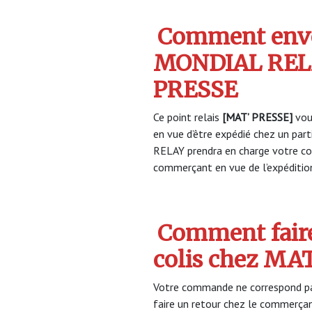
Comment envo
MONDIAL REL
PRESSE
Ce point relais
[MAT’ PRESSE]
vou
en vue d’être expédié chez un par
RELAY prendra en charge votre col
commerçant en vue de l’expéditio
Comment faire
colis chez MA
Votre commande ne correspond pa
faire un retour chez le commerça