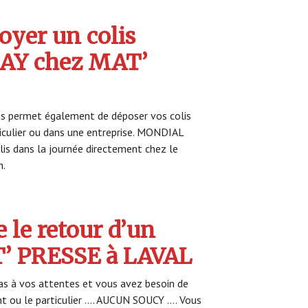
yer un colis
AY chez MAT’
s permet également de déposer vos colis
ticulier ou dans une entreprise. MONDIAL
is dans la journée directement chez le
n.
 le retour d’un
T’ PRESSE à LAVAL
s à vos attentes et vous avez besoin de
nt ou le particulier …. AUCUN SOUCY …. Vous