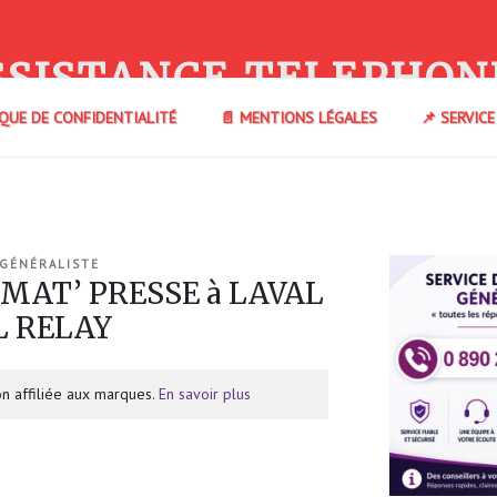
SSISTANCE TELEPHON
IQUE DE CONFIDENTIALITÉ
📄 MENTIONS LÉGALES
📌 SERVIC
 GÉNÉRALISTE
 MAT’ PRESSE à LAVAL
L RELAY
n affiliée aux marques.
En savoir plus