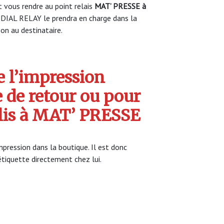
vous rendre au point relais
MAT’ PRESSE à
DIAL RELAY le prendra en charge dans la
son au destinataire.
 l’impression
e de retour ou pour
olis à MAT’ PRESSE
pression dans la boutique. Il est donc
’étiquette directement chez lui.