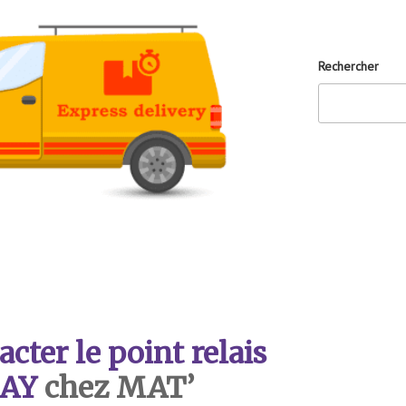
Rechercher
ter le point relais
AY
chez MAT’