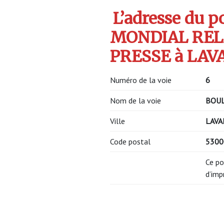
L’adresse du po
MONDIAL REL
PRESSE à LAV
Numéro de la voie
6
Nom de la voie
BOUL
Ville
LAVA
Code postal
530
Ce po
d’imp