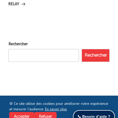
RELAY
Rechercher
Rechercher
🍪 Ce site utilise des cookies pour améliorer votre expérience
et mesurer l’audience.
En savoir plus
©2021 COMMENTJOINDRE.FR - TOUS DROITS RÉSERVÉS
Accepter
Refuser
📞 Besoin d’aide ?