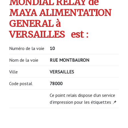
MONDIAL RELAY de
MAYA ALIMENTATION
GENERAL à
VERSAILLES
est :
Numéro de la voie
10
Nom de la voie
RUE MONTBAURON
Ville
VERSAILLES
Code postal
78000
Ce point relais dispose d’un service
d’impression pour les étiquettes 📌