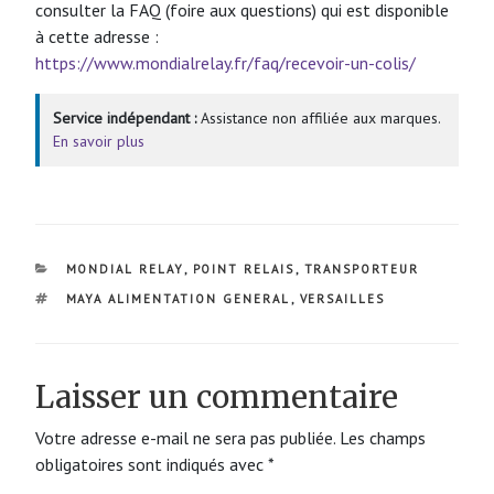
consulter la FAQ (foire aux questions) qui est disponible
à cette adresse :
https://www.mondialrelay.fr/faq/recevoir-un-colis/
Service indépendant :
Assistance non affiliée aux marques.
En savoir plus
CATÉGORIES
MONDIAL RELAY
,
POINT RELAIS
,
TRANSPORTEUR
ÉTIQUETTES
MAYA ALIMENTATION GENERAL
,
VERSAILLES
Laisser un commentaire
Votre adresse e-mail ne sera pas publiée.
Les champs
obligatoires sont indiqués avec
*