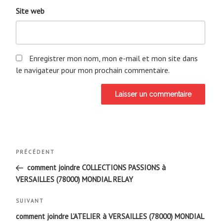
Site web
Enregistrer mon nom, mon e-mail et mon site dans
le navigateur pour mon prochain commentaire.
Navigation
Article
PRÉCÉDENT
de
précédent
comment joindre COLLECTIONS PASSIONS à
VERSAILLES (78000) MONDIAL RELAY
l’article
Article
SUIVANT
suivant
comment joindre L’ATELIER à VERSAILLES (78000) MONDIAL