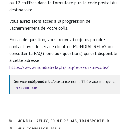
ou 12 chiffres dans le formulaire puis le code postal du
destinataire.
Vous aurez alors accès à la progression de
l’acheminement de votre colis.
En cas de question, vous pouvez toujours prendre
contact avec le service client de MONDIAL RELAY ou
consulter la FAQ (foire aux questions) qui est disponible
à cette adresse :
https://www.mondialrelay.fr/faq/recevoir-un-colis/
Service indépendant :
Assistance non affiliée aux marques.
En savoir plus
CATÉGORIES
MONDIAL RELAY
,
POINT RELAIS
,
TRANSPORTEUR
ÉTIQUETTES
MKS COMMERCE
,
PARIS