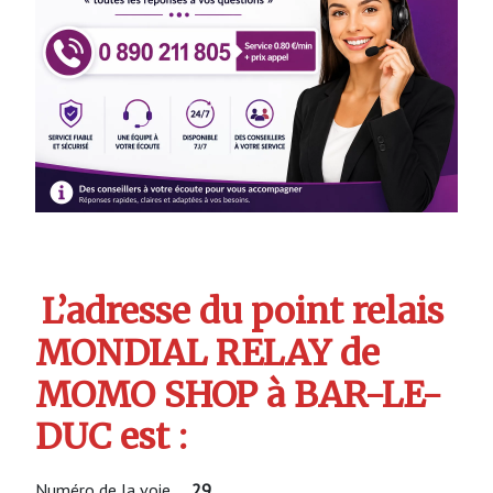
L’adresse du point relais
MONDIAL RELAY de
MOMO SHOP à BAR-LE-
DUC est :
Numéro de la voie
29