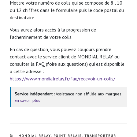
Mettre votre numéro de colis qui se compose de 8 , 10
ou 12 chiffres dans le formulaire puis le code postal du
destinataire.
Vous aurez alors accès à la progression de
l’acheminement de votre colis.
En cas de question, vous pouvez toujours prendre
contact avec le service client de MONDIAL RELAY ou
consulter la FAQ (foire aux questions) qui est disponible
à cette adresse :
https://www.mondialrelay.fr/faq/recevoir-un-colis/
Service indépendant :
Assistance non affiliée aux marques.
En savoir plus
CATÉGORIES
MONDIAL RELAY
,
POINT RELAIS
,
TRANSPORTEUR