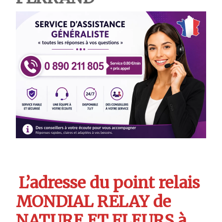
L’adresse du point relais
MONDIAL RELAY de
NATURE ET FLEURS à