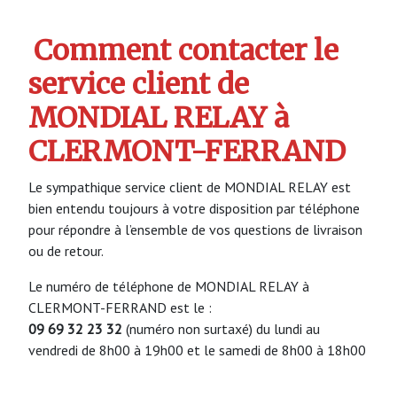
Comment contacter le
service client de
MONDIAL RELAY à
CLERMONT-FERRAND
Le sympathique service client de MONDIAL RELAY est
bien entendu toujours à votre disposition par téléphone
pour répondre à l’ensemble de vos questions de livraison
ou de retour.
Le numéro de téléphone de MONDIAL RELAY à
CLERMONT-FERRAND est le :
09 69 32 23 32
(numéro non surtaxé) du lundi au
vendredi de 8h00 à 19h00 et le samedi de 8h00 à 18h00