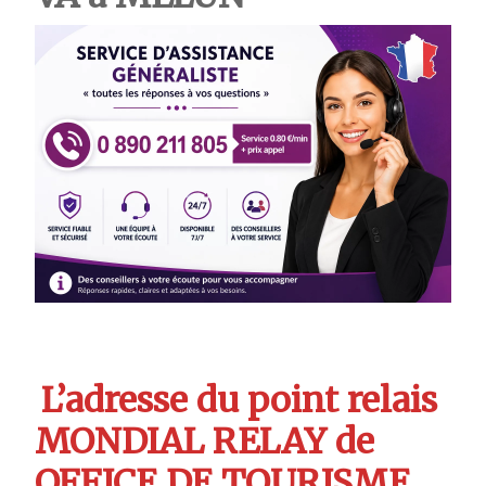
L’adresse du point relais
MONDIAL RELAY de
OFFICE DE TOURISME