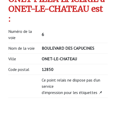
ONET-LE-CHATEAU est
:
Numéro de la
6
voie
Nom de la voie
BOULEVARD DES CAPUCINES
Ville
ONET-LE-CHATEAU
Code postal
12850
Ce point relais ne dispose pas d’un
service
d’impression pour les étiquettes 📌