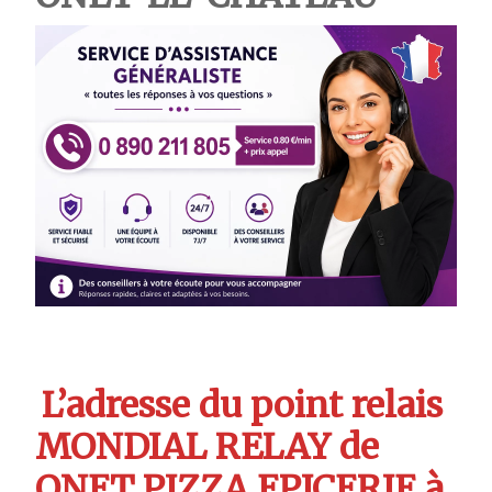
L’adresse du point relais
MONDIAL RELAY de
ONET PIZZA EPICERIE à