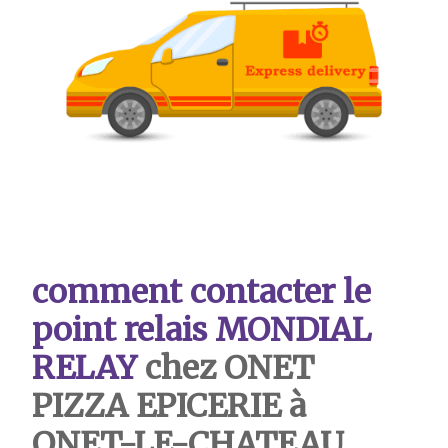
comment contacter le
point relais MONDIAL
RELAY
chez ONET
PIZZA EPICERIE
à
ONET-LE-CHATEAU