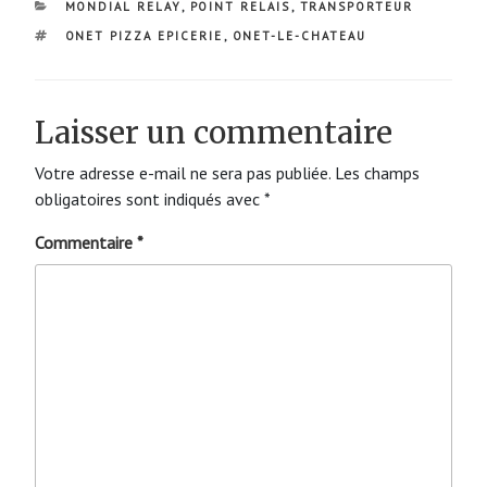
CATÉGORIES
MONDIAL RELAY
,
POINT RELAIS
,
TRANSPORTEUR
ÉTIQUETTES
ONET PIZZA EPICERIE
,
ONET-LE-CHATEAU
Laisser un commentaire
Votre adresse e-mail ne sera pas publiée.
Les champs
obligatoires sont indiqués avec
*
Commentaire
*