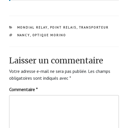
CATÉGORIES
MONDIAL RELAY
,
POINT RELAIS
,
TRANSPORTEUR
ÉTIQUETTES
NANCY
,
OPTIQUE MORINO
Laisser un commentaire
Votre adresse e-mail ne sera pas publiée.
Les champs
obligatoires sont indiqués avec
*
Commentaire
*