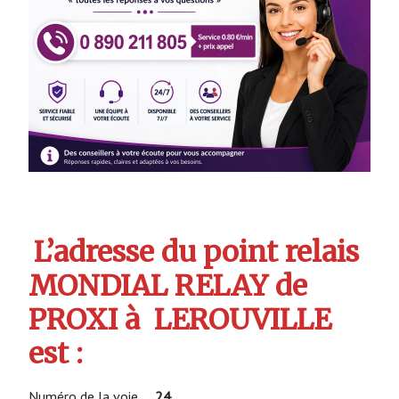
L’adresse du point relais
MONDIAL RELAY de
PROXI à LEROUVILLE
est :
Numéro de la voie
24