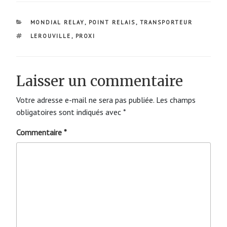
CATÉGORIES
MONDIAL RELAY
,
POINT RELAIS
,
TRANSPORTEUR
ÉTIQUETTES
LEROUVILLE
,
PROXI
Laisser un commentaire
Votre adresse e-mail ne sera pas publiée.
Les champs
obligatoires sont indiqués avec
*
Commentaire
*