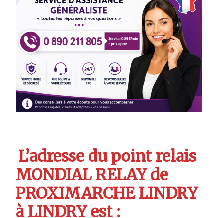
L’adresse du point relais
MONDIAL RELAY de
PROXIMARCHE LINDRY
à LINDRY est :