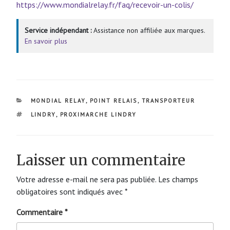
https://www.mondialrelay.fr/faq/recevoir-un-colis/
Service indépendant :
Assistance non affiliée aux marques.
En savoir plus
CATÉGORIES
MONDIAL RELAY
,
POINT RELAIS
,
TRANSPORTEUR
ÉTIQUETTES
LINDRY
,
PROXIMARCHE LINDRY
Laisser un commentaire
Votre adresse e-mail ne sera pas publiée.
Les champs
obligatoires sont indiqués avec
*
Commentaire
*