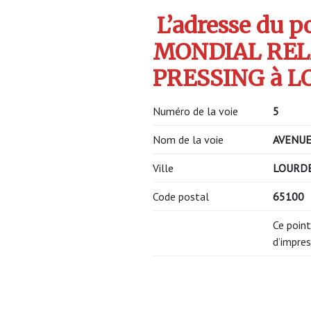
L’adresse du po
MONDIAL REL
PRESSING à LO
Numéro de la voie
5
Nom de la voie
AVENUE
Ville
LOURD
Code postal
65100
Ce point
d’impres