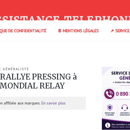
SSISTANCE TELEPHON
IQUE DE CONFIDENTIALITÉ
📄 MENTIONS LÉGALES
📌 SERVIC
E GÉNÉRALISTE
 RALLYE PRESSING à
) MONDIAL RELAY
n affiliée aux marques.
En savoir plus