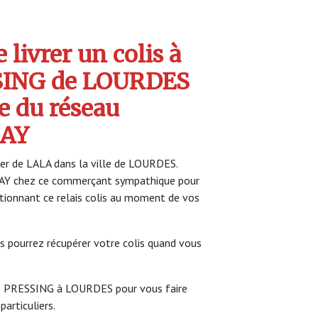
livrer un colis à
SING de LOURDES
e du réseau
AY
lier de LALA dans la ville de LOURDES.
LAY chez ce commerçant sympathique pour
ectionnant ce relais colis au moment de vos
s pourrez récupérer votre colis quand vous
YE PRESSING à LOURDES pour vous faire
particuliers.