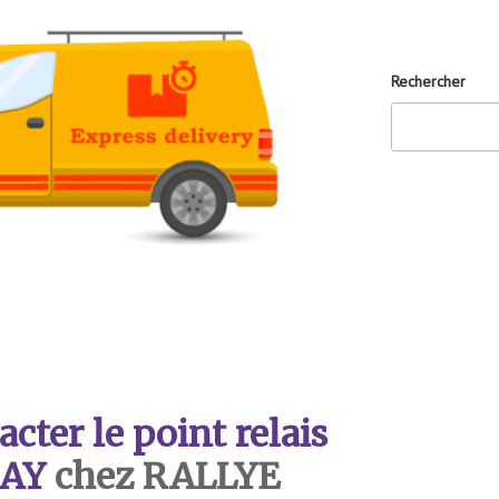
Rechercher
ter le point relais
AY
chez RALLYE