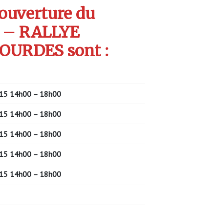
’ouverture du
 – RALLYE
LOURDES sont :
15 14h00 – 18h00
15 14h00 – 18h00
15 14h00 – 18h00
15 14h00 – 18h00
15 14h00 – 18h00