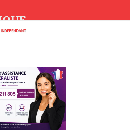
IQUE
E INDEPENDANT