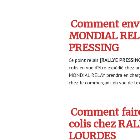
Comment envo
MONDIAL REL
PRESSING
Ce point relais
[RALLYE PRESSIN
colis en vue d’être expédié chez un
MONDIAL RELAY prendra en charge
chez le commerçant en vue de l’ex
Comment faire
colis chez RA
LOURDES