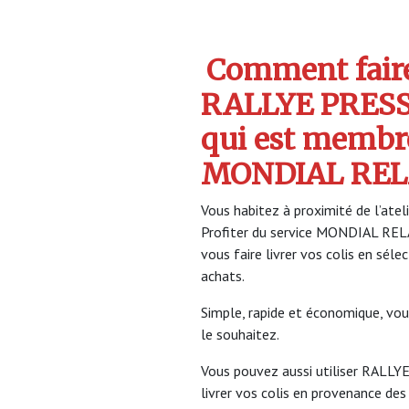
Comment faire 
RALLYE PRES
qui est membr
MONDIAL REL
Vous habitez à proximité de l’ate
Profiter du service MONDIAL RE
vous faire livrer vos colis en sél
achats.
Simple, rapide et économique, vou
le souhaitez.
Vous pouvez aussi utiliser RALL
livrer vos colis en provenance des 