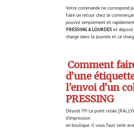
Votre commande ne correspond pa
faire un retour chez le commerça
pouvez simplement et rapidement 
PRESSING à LOURDES
et déposé 
charge dans la journée et ce charge
Comment faire
d’une étiquett
l’envoi d’un c
PRESSING
Désolé !!!!! Le point relais [RAL
d’impression
en boutique. Il vous faut venir ave