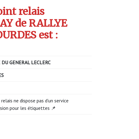
int relais
AY de RALLYE
URDES est :
 DU GENERAL LECLERC
ES
 relais ne dispose pas d’un service
sion pour les étiquettes 📌