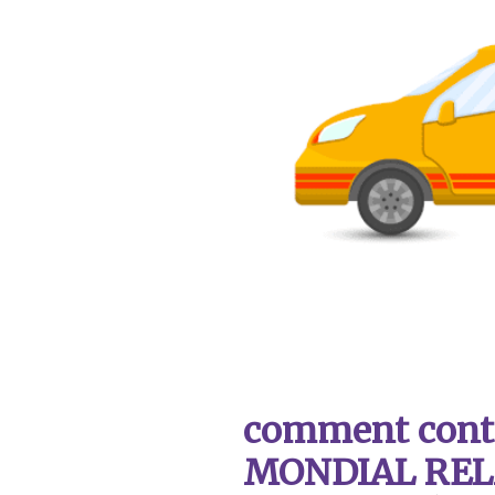
comment contac
MONDIAL REL