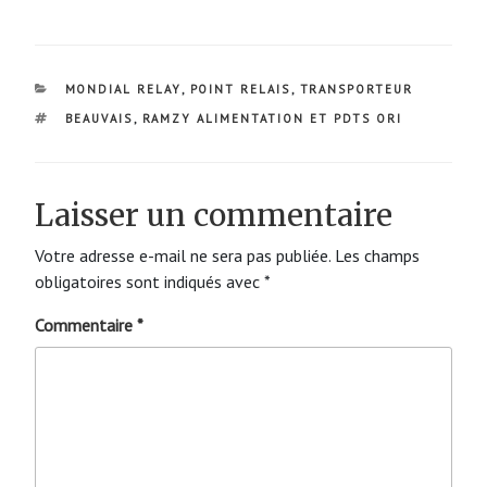
CATÉGORIES
MONDIAL RELAY
,
POINT RELAIS
,
TRANSPORTEUR
ÉTIQUETTES
BEAUVAIS
,
RAMZY ALIMENTATION ET PDTS ORI
Laisser un commentaire
Votre adresse e-mail ne sera pas publiée.
Les champs
obligatoires sont indiqués avec
*
Commentaire
*