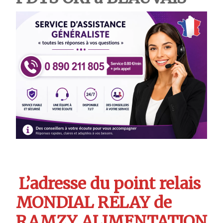
L’adresse du point relais
MONDIAL RELAY de
RAMZY ALIMENTATION