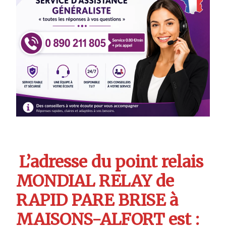
L’adresse du point relais
MONDIAL RELAY de
RAPID PARE BRISE à
MAISONS-ALFORT est :