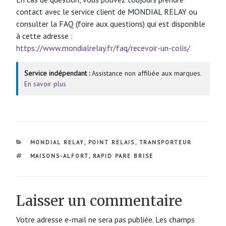
contact avec le service client de MONDIAL RELAY ou
consulter la FAQ (foire aux questions) qui est disponible
à cette adresse :
https://www.mondialrelay.fr/faq/recevoir-un-colis/
Service indépendant :
Assistance non affiliée aux marques.
En savoir plus
CATÉGORIES
MONDIAL RELAY
,
POINT RELAIS
,
TRANSPORTEUR
ÉTIQUETTES
MAISONS-ALFORT
,
RAPID PARE BRISE
Laisser un commentaire
Votre adresse e-mail ne sera pas publiée.
Les champs