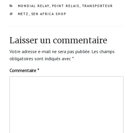
CATÉGORIES
MONDIAL RELAY
,
POINT RELAIS
,
TRANSPORTEUR
ÉTIQUETTES
METZ
,
SEN AFRICA SHOP
Laisser un commentaire
Votre adresse e-mail ne sera pas publiée.
Les champs
obligatoires sont indiqués avec
*
Commentaire
*