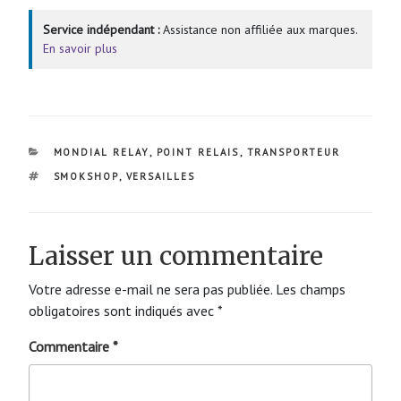
Service indépendant :
Assistance non affiliée aux marques.
En savoir plus
CATÉGORIES
MONDIAL RELAY
,
POINT RELAIS
,
TRANSPORTEUR
ÉTIQUETTES
SMOKSHOP
,
VERSAILLES
Laisser un commentaire
Votre adresse e-mail ne sera pas publiée.
Les champs
obligatoires sont indiqués avec
*
Commentaire
*