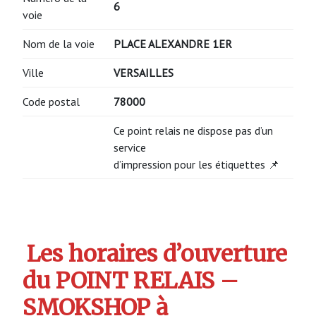
6
voie
Nom de la voie
PLACE ALEXANDRE 1ER
Ville
VERSAILLES
Code postal
78000
Ce point relais ne dispose pas d’un
service
d’impression pour les étiquettes 📌
Les horaires d’ouverture
du POINT RELAIS –
SMOKSHOP à