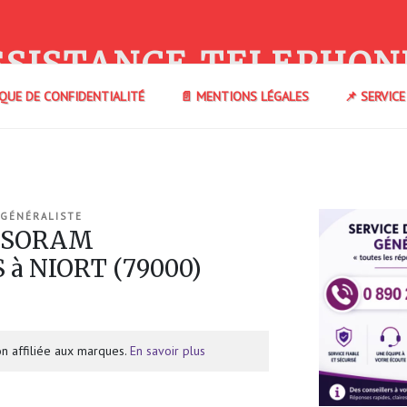
SSISTANCE TELEPHON
IQUE DE CONFIDENTIALITÉ
📄 MENTIONS LÉGALES
📌 SERVIC
 GÉNÉRALISTE
e SORAM
 NIORT (79000)
n affiliée aux marques.
En savoir plus