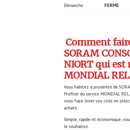
Dimanche
FERME
Comment faire 
SORAM CONS
NIORT qui est
MONDIAL REL
Vous habitez à proximité de SO
Profiter du service MONDIAL RE
vous faire livrer vos colis en sél
achats.
Simple, rapide et économique, vou
le souhaitez.