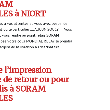
RAM
S à NIORT
s à vos attentes et vous avez besoin de
nt ou le particulier …. AUCUN SOUCY …. Vous
vous rendre au point relais
SORAM
osé votre colis MONDIAL RELAY le prendra
rgera de la livraison au destinataire.
 l’impression
e de retour ou pour
olis à SORAM
LES