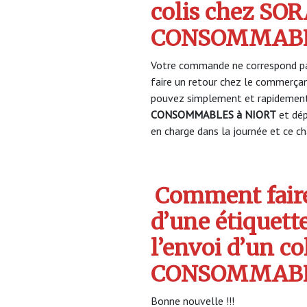
colis chez SO
CONSOMMABLE
Votre commande ne correspond pa
faire un retour chez le commerça
pouvez simplement et rapidement 
CONSOMMABLES à NIORT
et dép
en charge dans la journée et ce cha
Comment faire
d’une étiquett
l’envoi d’un c
CONSOMMAB
Bonne nouvelle !!!