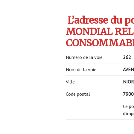
L’adresse du po
MONDIAL REL
CONSOMMABLES
Numéro de la voie
262
Nom de la voie
AVEN
Ville
NIOR
Code postal
7900
Ce po
d’imp