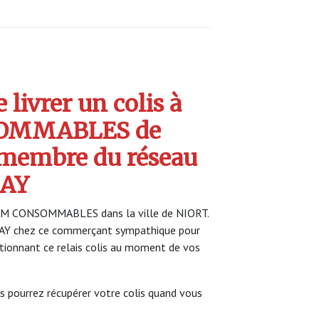
livrer un colis à
OMMABLES de
 membre du réseau
AY
RAM CONSOMMABLES dans la ville de NIORT.
LAY chez ce commerçant sympathique pour
ectionnant ce relais colis au moment de vos
s pourrez récupérer votre colis quand vous