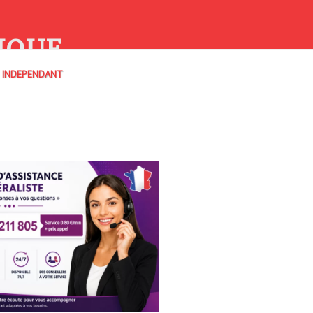
IQUE
E INDEPENDANT