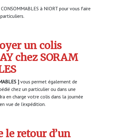
AM CONSOMMABLES à NIORT pour vous faire
particuliers.
yer un colis
AY chez SORAM
LES
MABLES
]
vous permet également de
pédié chez un particulier ou dans une
a en charge votre colis dans la journée
n vue de l’expédition.
 le retour d’un