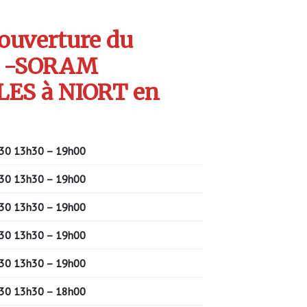
’ouverture du
S -SORAM
S à NIORT en
30
13h30 – 19h00
30
13h30 – 19h
00
30
13h30 – 19h
00
30
13h30 – 19h
00
30
13h30 – 19h
00
30
13h30 – 18h00