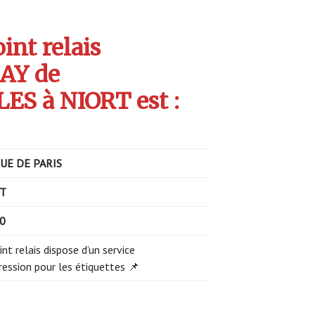
int relais
AY de
 à NIORT est :
UE DE PARIS
T
0
int relais dispose d’un service
ression pour les étiquettes 📌