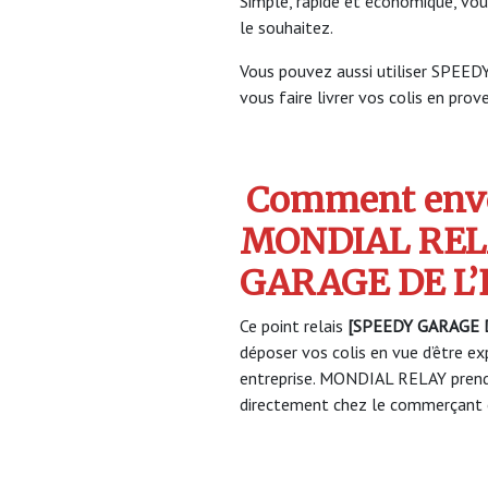
Simple, rapide et économique, vou
le souhaitez.
Vous pouvez aussi utiliser SPE
vous faire livrer vos colis en prov
Comment envo
MONDIAL REL
GARAGE DE L’
Ce point relais
[SPEEDY GARAGE D
déposer vos colis en vue d’être ex
entreprise. MONDIAL RELAY prendr
directement chez le commerçant e