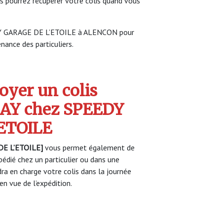
s pourrez récupérer votre colis quand vous
EDY GARAGE DE L’ETOILE à ALENCON pour
enance des particuliers.
yer un colis
AY chez SPEEDY
ETOILE
E L’ETOILE]
vous permet également de
pédié chez un particulier ou dans une
a en charge votre colis dans la journée
n vue de l’expédition.