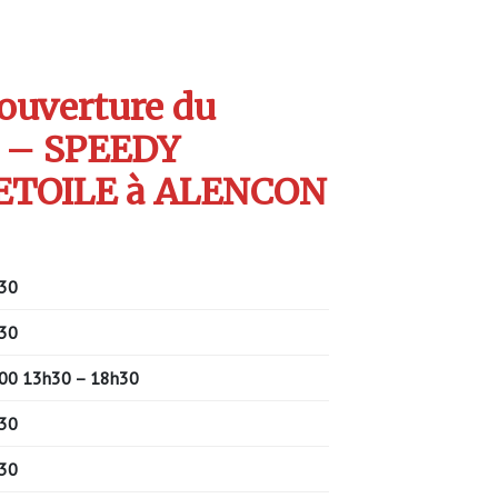
’ouverture du
 – SPEEDY
ETOILE à ALENCON
30
30
00 13h30 – 18h30
30
30