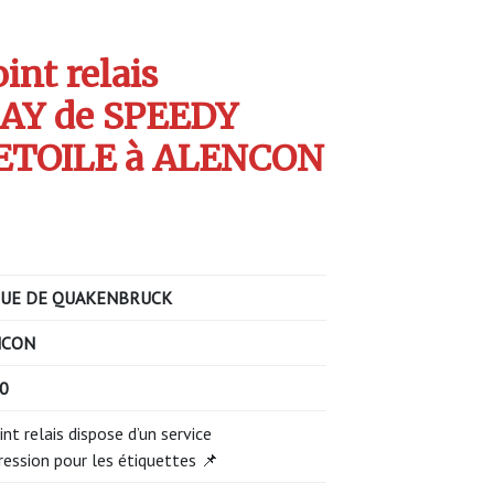
int relais
AY de SPEEDY
ETOILE à ALENCON
UE DE QUAKENBRUCK
NCON
00
int relais dispose d’un service
ression pour les étiquettes 📌