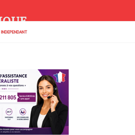
IQUE
E INDEPENDANT