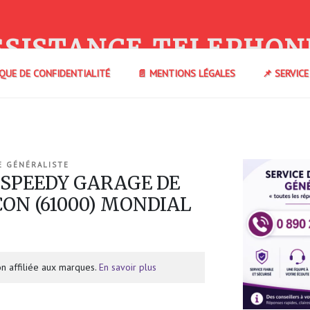
SSISTANCE TELEPHON
IQUE DE CONFIDENTIALITÉ
📄 MENTIONS LÉGALES
📌 SERVIC
E GÉNÉRALISTE
e SPEEDY GARAGE DE
CON (61000) MONDIAL
n affiliée aux marques.
En savoir plus