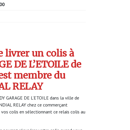
00
livrer un colis à
E DE L’ETOILE de
est membre du
AL RELAY
EDY GARAGE DE L’ETOILE dans la ville de
ONDIAL RELAY chez ce commerçant
 vos colis en sélectionnant ce relais colis au