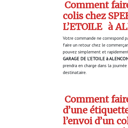
Comment faire
colis chez S
L’ETOILE
à A
Votre commande ne correspond pa
faire un retour chez le commerça
pouvez simplement et rapidement 
GARAGE DE L’ETOILE à ALENCO
prendra en charge dans la journée 
destinataire.
Comment faire
d’une étiquett
l’envoi d’un c