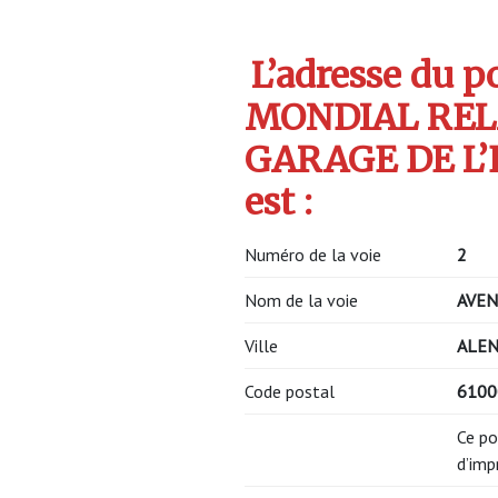
L’adresse du po
MONDIAL REL
GARAGE DE L’
est :
Numéro de la voie
2
Nom de la voie
AVEN
Ville
ALE
Code postal
610
Ce po
d’imp