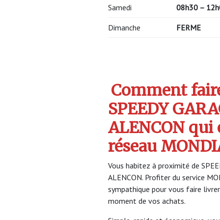
Samedi
08h30 – 12h
Dimanche
FERME
Comment faire 
SPEEDY GARAG
ALENCON qui 
réseau MONDI
Vous habitez à proximité de SPE
ALENCON. Profiter du service M
sympathique pour vous faire livrer
moment de vos achats.