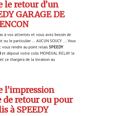
 le retour d’un
PEEDY GARAGE DE
LENCON
s à vos attentes et vous avez besoin de
nt ou le particulier …. AUCUN SOUCY …. Vous
vous rendre au point relais
SPEEDY
N
et déposé votre colis MONDIAL RELAY le
et ce chargera de la livraison au
 l’impression
e de retour ou pour
olis à SPEEDY