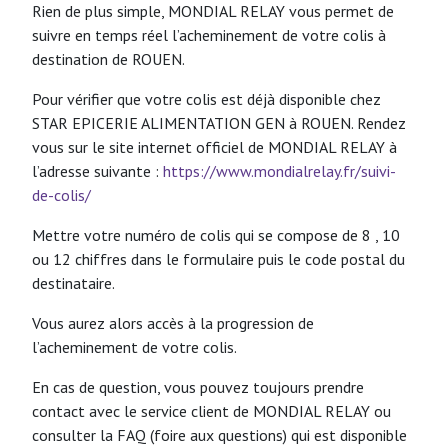
Rien de plus simple, MONDIAL RELAY vous permet de
suivre en temps réel l’acheminement de votre colis à
destination de ROUEN.
Pour vérifier que votre colis est déjà disponible chez
STAR EPICERIE ALIMENTATION GEN à ROUEN. Rendez
vous sur le site internet officiel de MONDIAL RELAY à
l’adresse suivante :
https://www.mondialrelay.fr/suivi-
de-colis/
Mettre votre numéro de colis qui se compose de 8 , 10
ou 12 chiffres dans le formulaire puis le code postal du
destinataire.
Vous aurez alors accès à la progression de
l’acheminement de votre colis.
En cas de question, vous pouvez toujours prendre
contact avec le service client de MONDIAL RELAY ou
consulter la FAQ (foire aux questions) qui est disponible