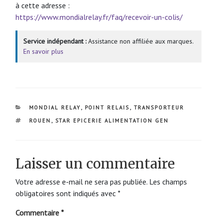
à cette adresse :
https://www.mondialrelay.fr/faq/recevoir-un-colis/
Service indépendant :
Assistance non affiliée aux marques.
En savoir plus
CATÉGORIES
MONDIAL RELAY
,
POINT RELAIS
,
TRANSPORTEUR
ÉTIQUETTES
ROUEN
,
STAR EPICERIE ALIMENTATION GEN
Laisser un commentaire
Votre adresse e-mail ne sera pas publiée.
Les champs
obligatoires sont indiqués avec
*
Commentaire
*