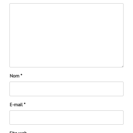
Nom
*
E-mail
*
Site web