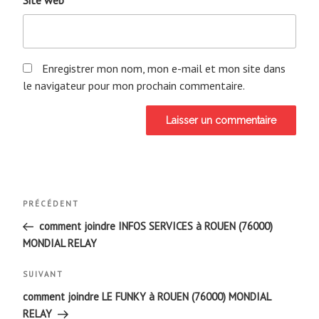
Enregistrer mon nom, mon e-mail et mon site dans
le navigateur pour mon prochain commentaire.
Navigation
Article
PRÉCÉDENT
de
précédent
comment joindre INFOS SERVICES à ROUEN (76000)
MONDIAL RELAY
l’article
Article
SUIVANT
suivant
comment joindre LE FUNKY à ROUEN (76000) MONDIAL
RELAY