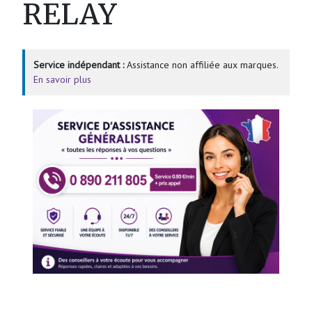
RELAY
Service indépendant :
Assistance non affiliée aux marques.
En savoir plus