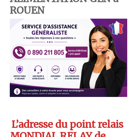
ROUEN
L’adresse du point relais
MONDIAL RELAY de