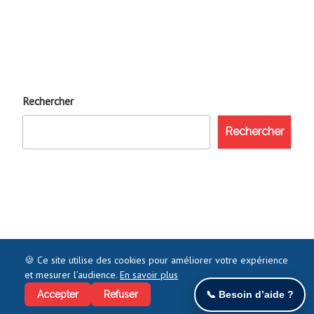
Rechercher
Rechercher
🍪 Ce site utilise des cookies pour améliorer votre expérience
et mesurer l’audience.
En savoir plus
©2021 COMMENTJOINDRE.FR - TOUS DROITS RÉSERVÉS
Accepter
Refuser
📞 Besoin d’aide ?