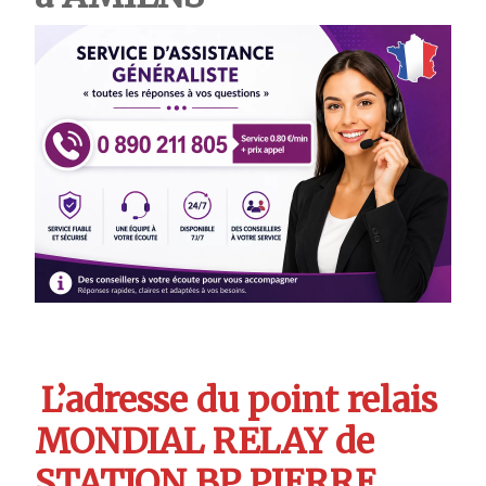
L’adresse du point relais
MONDIAL RELAY de
STATION BP PIERRE