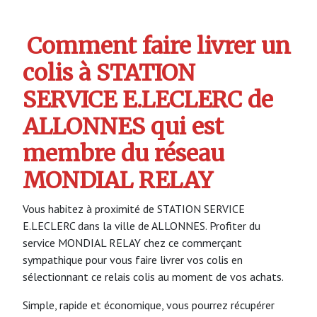
Comment faire livrer un
colis à STATION
SERVICE E.LECLERC de
ALLONNES qui est
membre du réseau
MONDIAL RELAY
Vous habitez à proximité de STATION SERVICE
E.LECLERC dans la ville de ALLONNES. Profiter du
service MONDIAL RELAY chez ce commerçant
sympathique pour vous faire livrer vos colis en
sélectionnant ce relais colis au moment de vos achats.
Simple, rapide et économique, vous pourrez récupérer