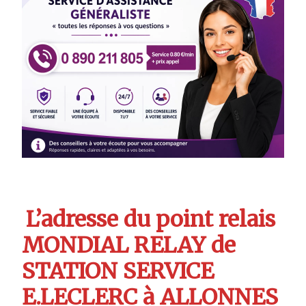
L’adresse du point relais
MONDIAL RELAY de
STATION SERVICE
E.LECLERC à ALLONNES