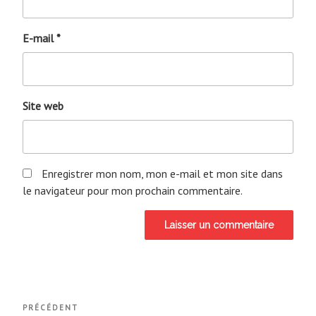
E-mail
*
Site web
Enregistrer mon nom, mon e-mail et mon site dans
le navigateur pour mon prochain commentaire.
Navigation
Article
PRÉCÉDENT