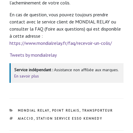
l’acheminement de votre colis.
En cas de question, vous pouvez toujours prendre
contact avec le service client de MONDIAL RELAY ou
consulter la FAQ (foire aux questions) qui est disponible
à cette adresse :
https://www.mondialrelay.fr/faq/recevoir-un-colis/
Tweets by mondialrelay
Service indépendant :
Assistance non affiliée aux marques.
En savoir plus
CATÉGORIES
MONDIAL RELAY
,
POINT RELAIS
,
TRANSPORTEUR
ÉTIQUETTES
AJACCIO
,
STATION SERVICE ESSO KENNEDY