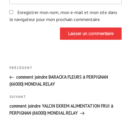
Enregistrer mon nom, mon e-mail et mon site dans
le navigateur pour mon prochain commentaire.
Navigation
Article
PRÉCÉDENT
de
précédent
comment joindre BARACK’A FLEURS à PERPIGNAN
(66000) MONDIAL RELAY
l’article
Article
SUIVANT
suivant
comment joindre YALCIN EKREM ALIMENTATION FRUI à
PERPIGNAN (66000) MONDIAL RELAY