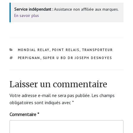
Service indépendant :
Assistance non affiliée aux marques.
En savoir plus
CATÉGORIES
MONDIAL RELAY
,
POINT RELAIS
,
TRANSPORTEUR
ÉTIQUETTES
PERPIGNAN
,
SUPER U BD DR JOSEPH DESNOYES
Laisser un commentaire
Votre adresse e-mail ne sera pas publiée.
Les champs
obligatoires sont indiqués avec
*
Commentaire
*