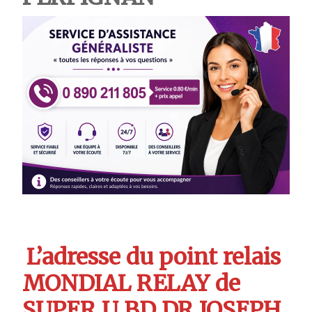
L’adresse du point relais
MONDIAL RELAY de
SUPER U BD DR JOSEPH