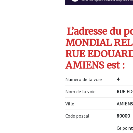
L’adresse du po
MONDIAL REL
RUE EDOUARD
AMIENS est :
Numéro de la voie
4
Nom de la voie
RUE ED
Ville
AMIENS
Code postal
80000
Ce point