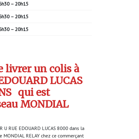
6h30 – 20h15
6h30 – 20h15
6h30 – 20h15
livrer un colis à
 EDOUARD LUCAS
NS
qui est
seau MONDIAL
PER U RUE EDOUARD LUCAS 8000 dans la
rvice MONDIAL RELAY chez ce commerçant