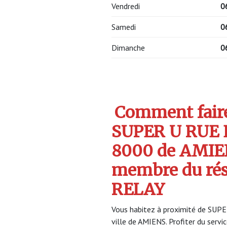
Vendredi
0
Samedi
0
Dimanche
0
Comment faire 
SUPER U RUE
8000 de AMIE
membre du ré
RELAY
Vous habitez à proximité de SU
ville de AMIENS. Profiter du se