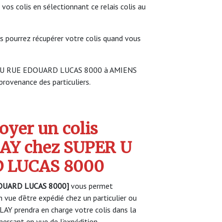
 vos colis en sélectionnant ce relais colis au
s pourrez récupérer votre colis quand vous
PER U RUE EDOUARD LUCAS 8000 à AMIENS
 provenance des particuliers.
yer un colis
Y chez SUPER U
 LUCAS 8000
OUARD LUCAS 8000]
vous permet
 vue d’être expédié chez un particulier ou
AY prendra en charge votre colis dans la
rçant en vue de l’expédition.