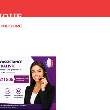
IQUE
E INDEPENDANT