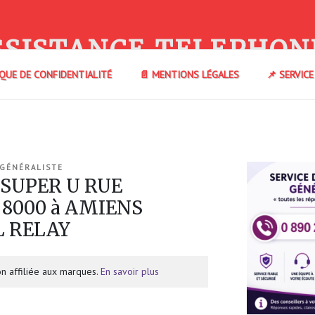
SSISTANCE TELEPHON
IQUE DE CONFIDENTIALITÉ
📄 MENTIONS LÉGALES
📌 SERVIC
 GÉNÉRALISTE
 SUPER U RUE
8000 à AMIENS
L RELAY
n affiliée aux marques.
En savoir plus