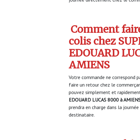
Comment faire
colis chez SU
EDOUARD LUC
AMIENS
Votre commande ne correspond pa
faire un retour chez le commerça
pouvez simplement et rapidement 
EDOUARD LUCAS 8000 à AMIEN
prendra en charge dans la journée 
destinataire.