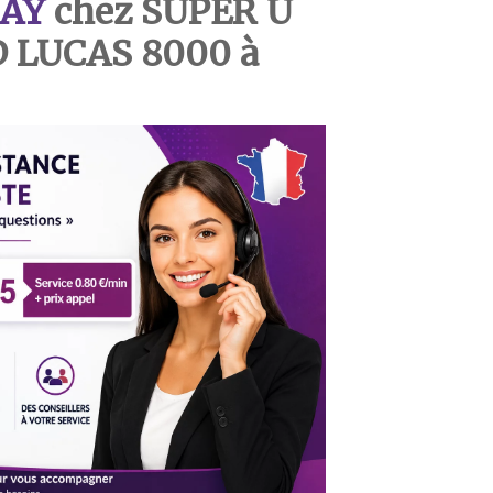
AY
chez SUPER U
 LUCAS 8000 à