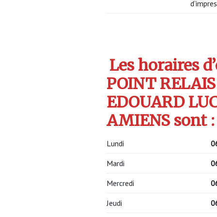
d’impres
Les horaires d
POINT RELAIS
EDOUARD LUC
AMIENS sont :
Lundi
0
Mardi
0
Mercredi
0
Jeudi
0