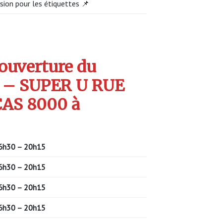
sion pour les étiquettes 📌
’ouverture du
 – SUPER U RUE
AS 8000 à
6h30 – 20h15
6h30 – 20h15
6h30 – 20h15
6h30 – 20h15