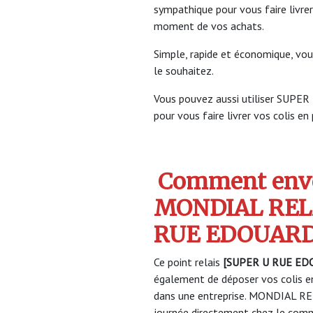
sympathique pour vous faire livrer
moment de vos achats.
Simple, rapide et économique, vou
le souhaitez.
Vous pouvez aussi utiliser SU
pour vous faire livrer vos colis en
Comment envo
MONDIAL RELA
RUE EDOUARD
Ce point relais
[SUPER U RUE ED
également de déposer vos colis en
dans une entreprise. MONDIAL REL
journée directement chez le comme