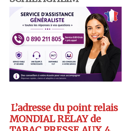
L’adresse du point relais
MONDIAL RELAY de
TABAC PRESSE AUX 4