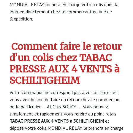
MONDIAL RELAY prendra en charge votre colis dans la
journée directement chez le commerçant en vue de
l’expédition.
Comment faire le retour
d’un colis chez TABAC
PRESSE AUX 4 VENTS à
SCHILTIGHEIM
Votre commande ne correspond pas à vos attentes et
vous avez besoin de faire un retour chez le commerçant
ou le particulier …. AUCUN SOUCY …. Vous pouvez
simplement et rapidement vous rendre au point relais
TABAC PRESSE AUX 4 VENTS à SCHILTIGHEIM
et
déposé votre colis MONDIAL RELAY le prendra en charge