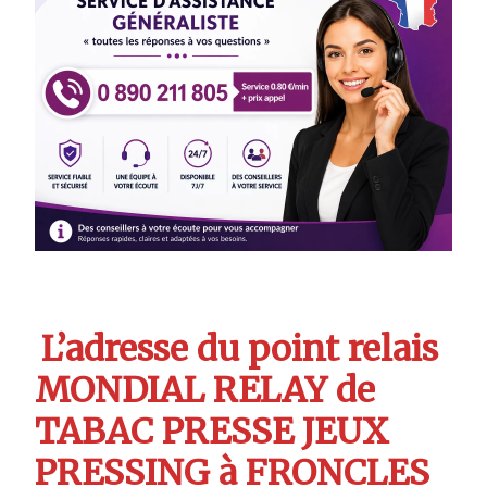
L’adresse du point relais
MONDIAL RELAY de
TABAC PRESSE JEUX
PRESSING à FRONCLES