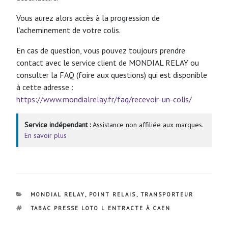
Vous aurez alors accès à la progression de
l’acheminement de votre colis.
En cas de question, vous pouvez toujours prendre
contact avec le service client de MONDIAL RELAY ou
consulter la FAQ (foire aux questions) qui est disponible
à cette adresse :
https://www.mondialrelay.fr/faq/recevoir-un-colis/
Service indépendant :
Assistance non affiliée aux marques.
En savoir plus
CATÉGORIES
MONDIAL RELAY
,
POINT RELAIS
,
TRANSPORTEUR
ÉTIQUETTES
TABAC PRESSE LOTO L ENTRACTE À CAEN