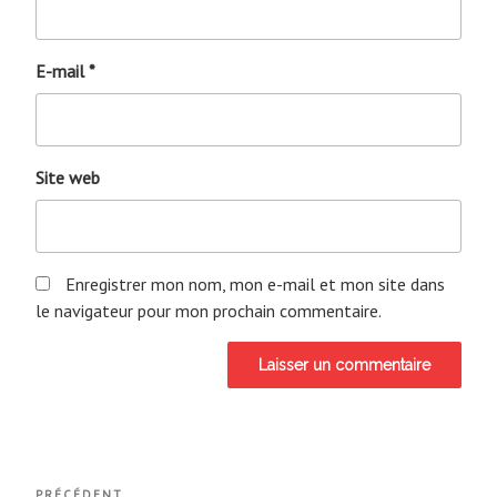
E-mail
*
Site web
Enregistrer mon nom, mon e-mail et mon site dans
le navigateur pour mon prochain commentaire.
Navigation
PRÉCÉDENT