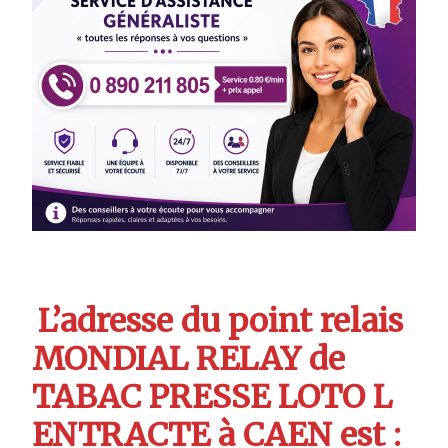
L’adresse du point relais
MONDIAL RELAY de
TABAC PRESSE LOTO L
ENTRACTE à CAEN est :