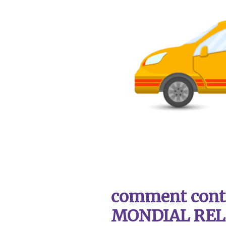
comment contac
MONDIAL REL