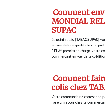
Comment envo
MONDIAL REL
SUPAC
Ce point relais
[TABAC SUPAC]
vou
en vue d’être expédié chez un par
RELAY prendra en charge votre col
commerçant en vue de l’expéditio
Comment faire
colis chez TA
Votre commande ne correspond pa
faire un retour chez le commerça