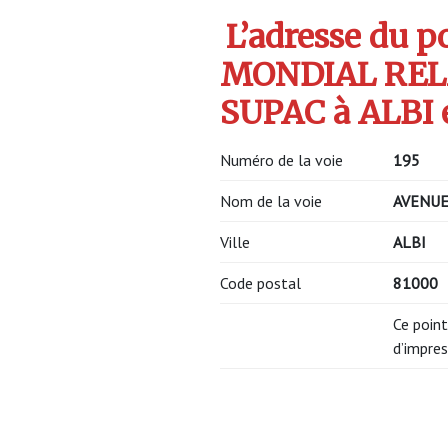
L’adresse du po
MONDIAL REL
SUPAC à ALBI e
Numéro de la voie
195
Nom de la voie
AVENUE
Ville
ALBI
Code postal
81000
Ce point
d’impres