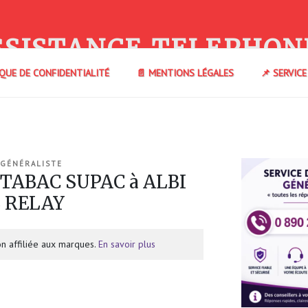
SSISTANCE TELEPHON
IQUE DE CONFIDENTIALITÉ
📄 MENTIONS LÉGALES
📌 SERVIC
 GÉNÉRALISTE
 TABAC SUPAC à ALBI
L RELAY
n affiliée aux marques.
En savoir plus