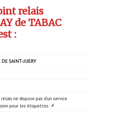
int relais
AY de TABAC
st :
 DE SAINT-JUERY
 relais ne dispose pas d’un service
sion pour les étiquettes 📌