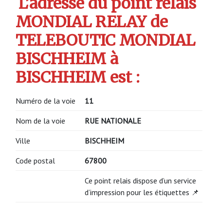
L’adresse du point relais
MONDIAL RELAY de
TELEBOUTIC MONDIAL
BISCHHEIM à
BISCHHEIM est :
Numéro de la voie
11
Nom de la voie
RUE NATIONALE
Ville
BISCHHEIM
Code postal
67800
Ce point relais dispose d’un service
d’impression pour les étiquettes 📌