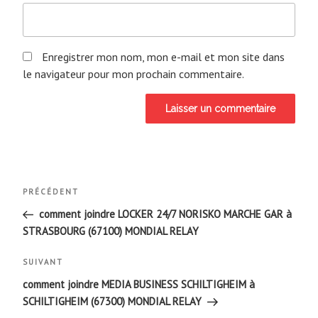
Enregistrer mon nom, mon e-mail et mon site dans
le navigateur pour mon prochain commentaire.
Navigation
Article
PRÉCÉDENT
de
précédent
comment joindre LOCKER 24/7 NORISKO MARCHE GAR à
STRASBOURG (67100) MONDIAL RELAY
l’article
Article
SUIVANT
suivant
comment joindre MEDIA BUSINESS SCHILTIGHEIM à
SCHILTIGHEIM (67300) MONDIAL RELAY