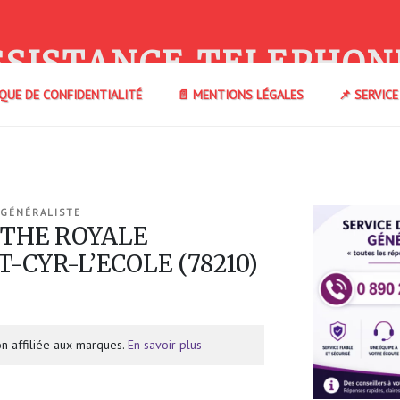
SSISTANCE TELEPHON
IQUE DE CONFIDENTIALITÉ
📄 MENTIONS LÉGALES
📌 SERVIC
 GÉNÉRALISTE
 THE ROYALE
T-CYR-L’ECOLE (78210)
n affiliée aux marques.
En savoir plus