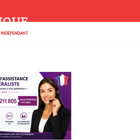
IQUE
E INDEPENDANT