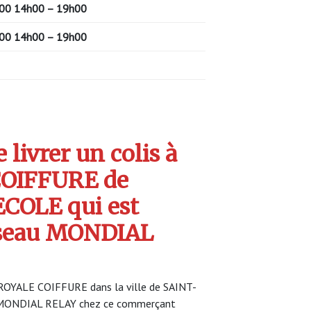
00
14h00 – 19h00
00
14h00 – 19h00
livrer un colis à
OIFFURE de
COLE qui est
seau MONDIAL
 ROYALE COIFFURE dans la ville de SAINT-
ce MONDIAL RELAY chez ce commerçant