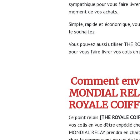
sympathique pour vous faire livrer
moment de vos achats.
Simple, rapide et économique, vou
le souhaitez.
Vous pouvez aussi utiliser THE
pour vous faire livrer vos colis en
Comment envo
MONDIAL REL
ROYALE COIF
Ce point relais
[THE ROYALE COI
vos colis en vue d’être expédié che
MONDIAL RELAY prendra en charge
chez le commerçant en vue de l’ex