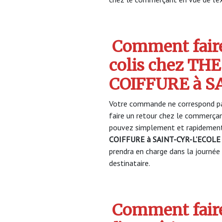
Comment faire
colis chez TH
COIFFURE à S
Votre commande ne correspond pa
faire un retour chez le commerça
pouvez simplement et rapidement 
COIFFURE à SAINT-CYR-L’ECOLE
prendra en charge dans la journée 
destinataire.
Comment faire