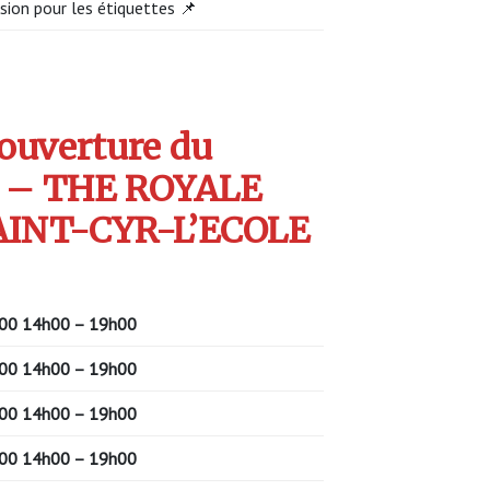
sion pour les étiquettes 📌
’ouverture du
 – THE ROYALE
AINT-CYR-L’ECOLE
00
14h00 – 19h00
00
14h00 – 19h00
00
14h00 – 19h00
00
14h00 – 19h00