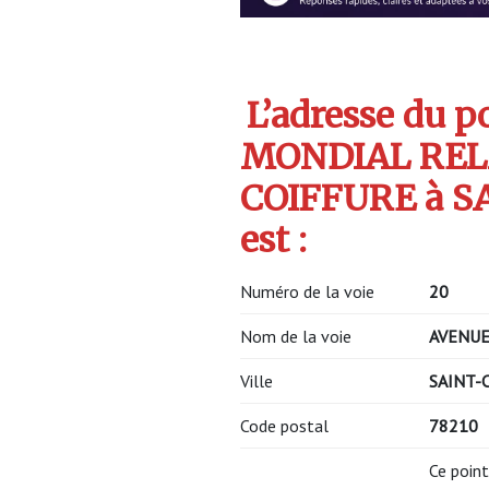
L’adresse du po
MONDIAL REL
COIFFURE à S
est :
Numéro de la voie
20
Nom de la voie
AVENUE
Ville
SAINT-
Code postal
78210
Ce point