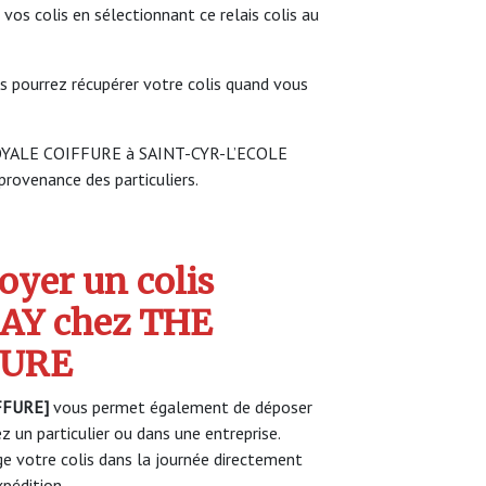
 vos colis en sélectionnant ce relais colis au
s pourrez récupérer votre colis quand vous
 ROYALE COIFFURE à SAINT-CYR-L’ECOLE
 provenance des particuliers.
yer un colis
AY chez THE
FURE
FFURE]
vous permet également de déposer
z un particulier ou dans une entreprise.
 votre colis dans la journée directement
pédition.