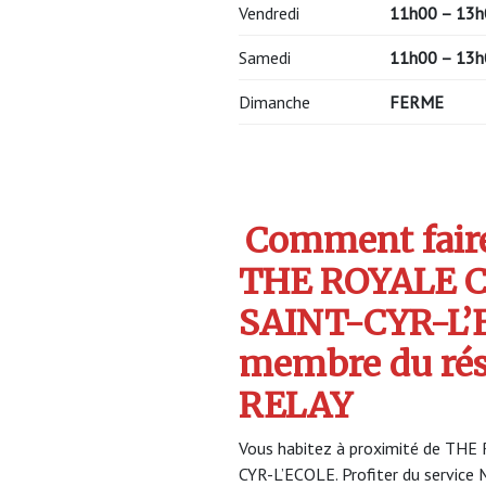
Vendredi
11h00 – 13h
Samedi
11h00 – 13h
Dimanche
FERME
Comment faire 
THE ROYALE C
SAINT-CYR-L’E
membre du ré
RELAY
Vous habitez à proximité de THE
CYR-L’ECOLE. Profiter du servi