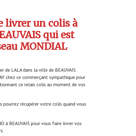
livrer un colis à
AUVAIS qui est
seau MONDIAL
ier de LALA dans la ville de BEAUVAIS.
LAY chez ce commerçant sympathique pour
ectionnant ce relais colis au moment de vos
s pourrez récupérer votre colis quand vous
O à BEAUVAIS pour vous faire livrer vos
s.