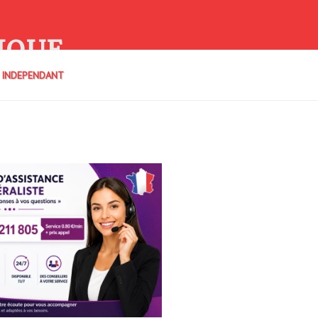
IQUE
E INDEPENDANT