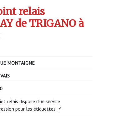
int relais
AY de TRIGANO à
:
UE MONTAIGNE
VAIS
00
int relais dispose d’un service
ression pour les étiquettes 📌