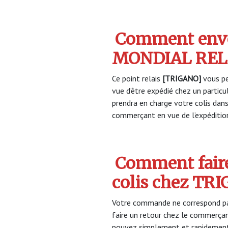
Comment envo
MONDIAL REL
Ce point relais
[TRIGANO]
vous pe
vue d’être expédié chez un partic
prendra en charge votre colis dan
commerçant en vue de l’expéditio
Comment faire
colis chez TR
Votre commande ne correspond pa
faire un retour chez le commerça
pouvez simplement et rapidement 