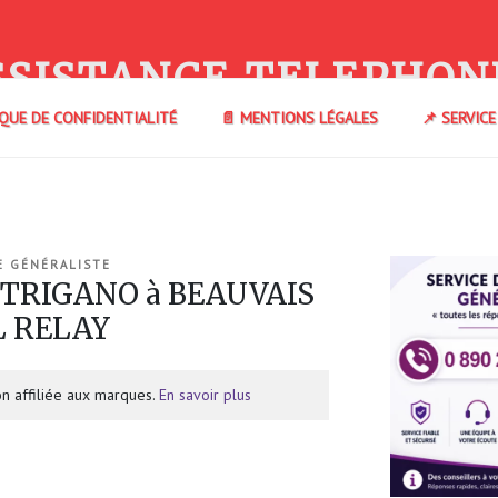
SSISTANCE TELEPHON
IQUE DE CONFIDENTIALITÉ
📄 MENTIONS LÉGALES
📌 SERVIC
E GÉNÉRALISTE
 TRIGANO à BEAUVAIS
L RELAY
n affiliée aux marques.
En savoir plus