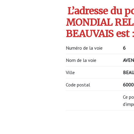
L’adresse du po
MONDIAL REL
BEAUVAIS est 
Numéro de la voie
6
Nom de la voie
AVEN
Ville
BEAU
Code postal
600
Ce po
d’imp