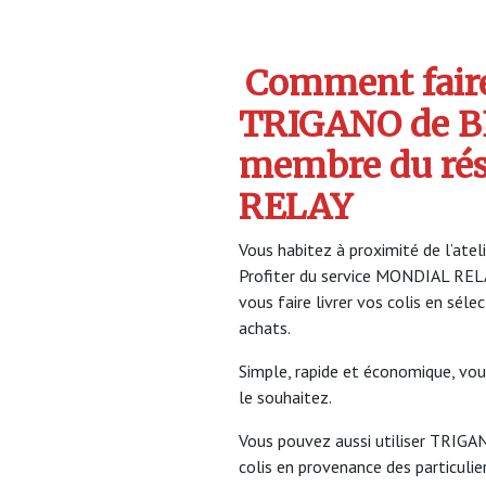
Comment faire 
TRIGANO de BE
membre du ré
RELAY
Vous habitez à proximité de l’atel
Profiter du service MONDIAL RE
vous faire livrer vos colis en sél
achats.
Simple, rapide et économique, vou
le souhaitez.
Vous pouvez aussi utiliser TRIGAN
colis en provenance des particulier