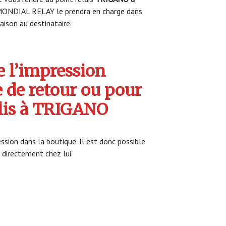
MONDIAL RELAY le prendra en charge dans
raison au destinataire.
 l’impression
e de retour ou pour
olis à TRIGANO
sion dans la boutique. Il est donc possible
e directement chez lui.