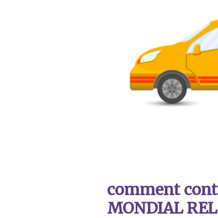
comment contac
MONDIAL REL