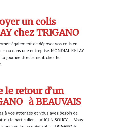
yer un colis
AY chez TRIGANO
rmet également de déposer vos colis en
ulier ou dans une entreprise. MONDIAL RELAY
s la journée directement chez le
n.
 le retour d’un
IGANO
à BEAUVAIS
s à vos attentes et vous avez besoin de
nt ou le particulier …. AUCUN SOUCY …. Vous
vous rendre au point relais
TRIGANO à