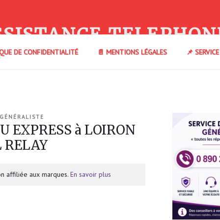
SSISTANCE TELEPHON
IQUE DE CONFIDENTIALITÉ
📄 MENTIONS LÉGALES
📌 SERVIC
 GÉNÉRALISTE
 U EXPRESS à LOIRON
L RELAY
n affiliée aux marques.
En savoir plus