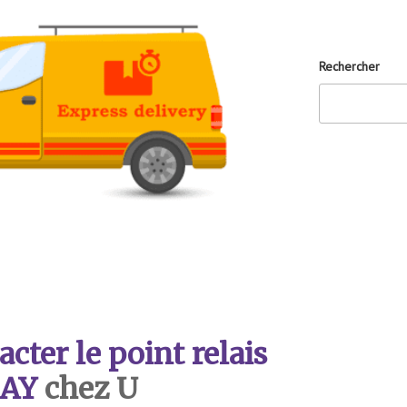
Rechercher
ter le point relais
AY
chez U