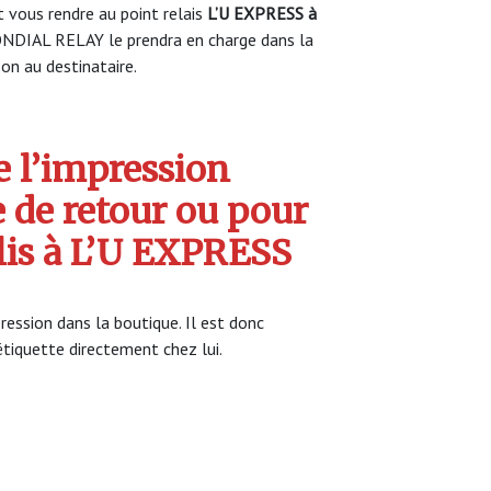
vous rendre au point relais
L’U EXPRESS à
NDIAL RELAY le prendra en charge dans la
son au destinataire.
 l’impression
e de retour ou pour
olis à L’U EXPRESS
ession dans la boutique. Il est donc
’étiquette directement chez lui.