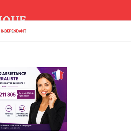
IQUE
E INDEPENDANT