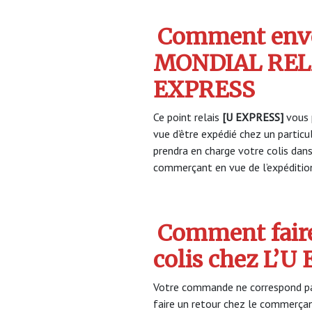
Comment envo
MONDIAL RELA
EXPRESS
Ce point relais
[U EXPRESS]
vous 
vue d’être expédié chez un partic
prendra en charge votre colis dan
commerçant en vue de l’expéditio
Comment faire
colis chez L’
Votre commande ne correspond pa
faire un retour chez le commerça