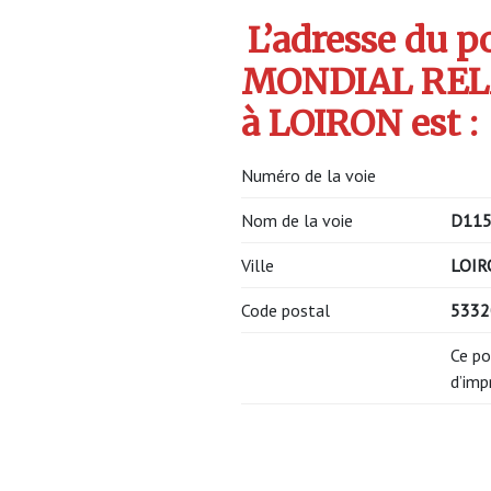
L’adresse du po
MONDIAL RELA
à LOIRON est :
Numéro de la voie
Nom de la voie
D11
Ville
LOIR
Code postal
533
Ce po
d’imp