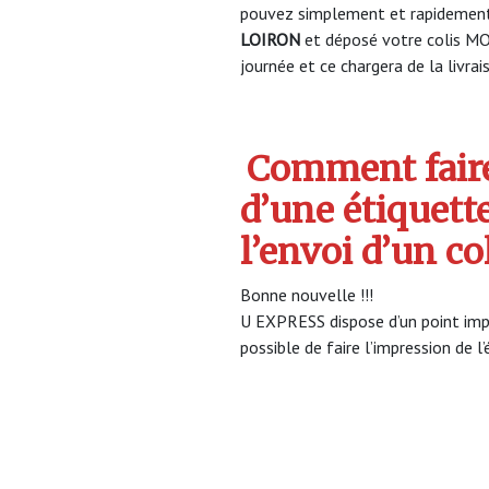
pouvez simplement et rapidement 
LOIRON
et déposé votre colis MO
journée et ce chargera de la livrai
Comment faire
d’une étiquett
l’envoi d’un c
Bonne nouvelle !!!
U EXPRESS dispose d’un point impr
possible de faire l’impression de l