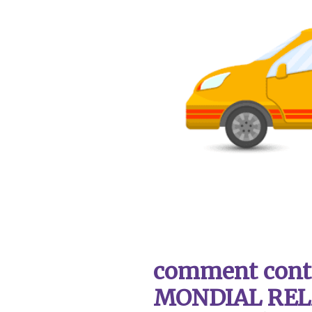
comment contac
MONDIAL REL