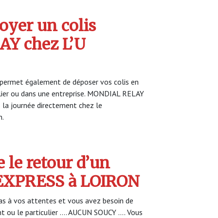
yer un colis
Y chez L’U
permet également de déposer vos colis en
ulier ou dans une entreprise. MONDIAL RELAY
s la journée directement chez le
n.
 le retour d’un
U EXPRESS à LOIRON
s à vos attentes et vous avez besoin de
nt ou le particulier …. AUCUN SOUCY …. Vous