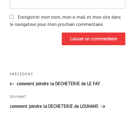
Enregistrer mon nom, mon e-mail et mon site dans
le navigateur pour mon prochain commentaire.
Navigation
Article
PRÉCÉDENT
de
précédent
comment joindre la DECHETERIE de LE FAY
l’article
Article
SUIVANT
suivant
comment joindre la DECHETERIE de LOUHANS