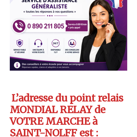
L’adresse du point relais
MONDIAL RELAY de
VOTRE MARCHE à
SAINT-NOLFF est :