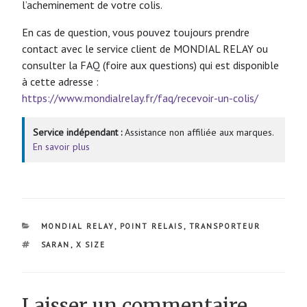
l’acheminement de votre colis.
En cas de question, vous pouvez toujours prendre
contact avec le service client de MONDIAL RELAY ou
consulter la FAQ (foire aux questions) qui est disponible
à cette adresse :
https://www.mondialrelay.fr/faq/recevoir-un-colis/
Service indépendant :
Assistance non affiliée aux marques.
En savoir plus
CATÉGORIES
MONDIAL RELAY
,
POINT RELAIS
,
TRANSPORTEUR
ÉTIQUETTES
SARAN
,
X SIZE
Laisser un commentaire