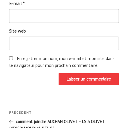
E-mail
*
Site web
Enregistrer mon nom, mon e-mail et mon site dans
le navigateur pour mon prochain commentaire.
Navigation
Article
PRÉCÉDENT
de
précédent
comment joindre AUCHAN OLIVET – LS à OLIVET