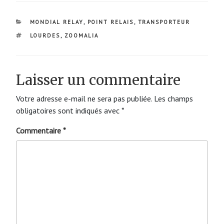
CATÉGORIES
MONDIAL RELAY
,
POINT RELAIS
,
TRANSPORTEUR
ÉTIQUETTES
LOURDES
,
ZOOMALIA
Laisser un commentaire
Votre adresse e-mail ne sera pas publiée.
Les champs
obligatoires sont indiqués avec
*
Commentaire
*