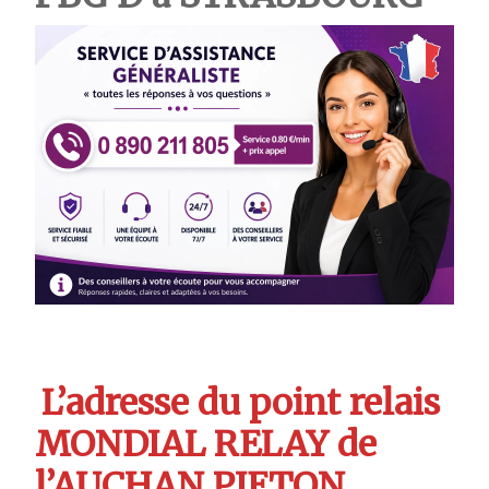
L’adresse du point relais
MONDIAL RELAY de
l’AUCHAN PIETON