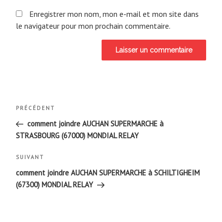
Enregistrer mon nom, mon e-mail et mon site dans
le navigateur pour mon prochain commentaire.
Navigation
Article
PRÉCÉDENT
de
précédent
comment joindre AUCHAN SUPERMARCHE à
STRASBOURG (67000) MONDIAL RELAY
l’article
Article
SUIVANT
suivant
comment joindre AUCHAN SUPERMARCHE à SCHILTIGHEIM
(67300) MONDIAL RELAY