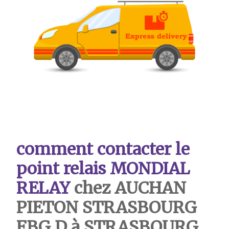
comment contacter le
point relais MONDIAL
RELAY
chez AUCHAN
PIETON STRASBOURG
FBG D à STRASBOURG