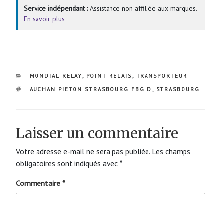
Service indépendant :
Assistance non affiliée aux marques.
En savoir plus
CATÉGORIES
MONDIAL RELAY
,
POINT RELAIS
,
TRANSPORTEUR
ÉTIQUETTES
AUCHAN PIETON STRASBOURG FBG D
,
STRASBOURG
Laisser un commentaire
Votre adresse e-mail ne sera pas publiée.
Les champs
obligatoires sont indiqués avec
*
Commentaire
*