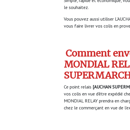
Simple, rapide et économique, vou
le souhaitez.
Vous pouvez aussi utiliser L’A
vous faire livrer vos colis en prov
Comment envo
MONDIAL REL
SUPERMARC
Ce point relais
[AUCHAN SUPERM
vos colis en vue d’être expédié che
MONDIAL RELAY prendra en charge
chez le commerçant en vue de l’ex