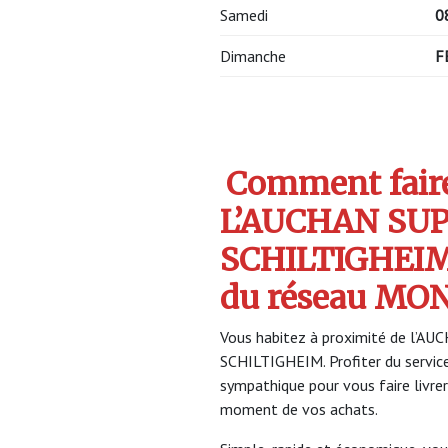
Samedi
0
Dimanche
F
Comment faire 
L’AUCHAN SU
SCHILTIGHEIM
du réseau MO
Vous habitez à proximité de l’A
SCHILTIGHEIM. Profiter du serv
sympathique pour vous faire livrer
moment de vos achats.