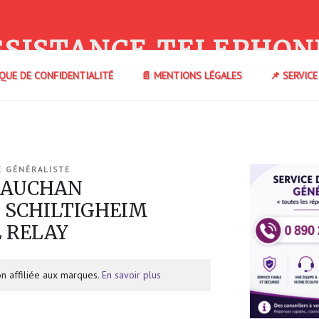
SSISTANCE TELEPHON
IQUE DE CONFIDENTIALITÉ
📄 MENTIONS LÉGALES
📌 SERVIC
E GÉNÉRALISTE
e AUCHAN
 SCHILTIGHEIM
L RELAY
n affiliée aux marques.
En savoir plus