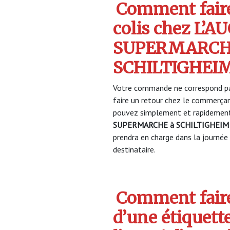
Comment faire
colis chez L’
SUPERMARCH
SCHILTIGHEI
Votre commande ne correspond pa
faire un retour chez le commerça
pouvez simplement et rapidement 
SUPERMARCHE à SCHILTIGHEIM
prendra en charge dans la journée 
destinataire.
Comment faire
d’une étiquett