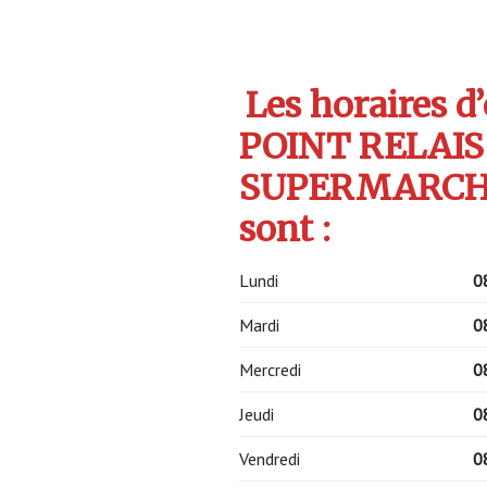
Les horaires d
POINT RELAI
SUPERMARCHE
sont :
Lundi
0
Mardi
0
Mercredi
0
Jeudi
0
Vendredi
0