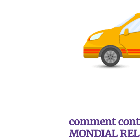
comment contac
MONDIAL REL