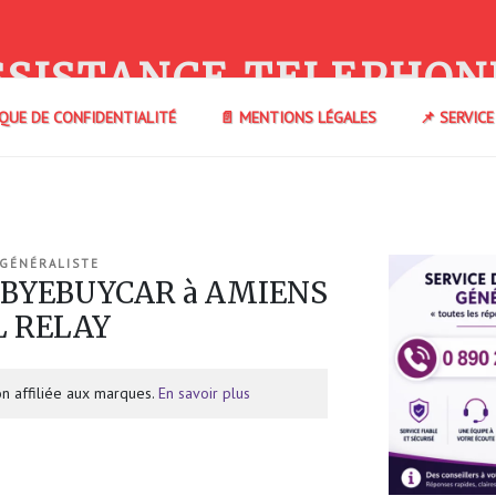
SSISTANCE TELEPHON
IQUE DE CONFIDENTIALITÉ
📄 MENTIONS LÉGALES
📌 SERVIC
 GÉNÉRALISTE
e BYEBUYCAR à AMIENS
L RELAY
n affiliée aux marques.
En savoir plus