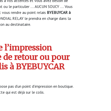
s à vos attentes et vous avez besoin de
nt ou le particulier …. AUCUN SOUCY …. Vous
vous rendre au point relais
BYEBUYCAR à
NDIAL RELAY le prendra en charge dans la
son au destinataire.
 l’impression
e de retour ou pour
colis à BYEBUYCAR
ose pas d’un point d’impression en boutique.
te qui est déjà sur le colis.