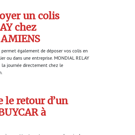
yer un colis
AY chez
 AMIENS
 permet également de déposer vos colis en
ulier ou dans une entreprise. MONDIAL RELAY
s la journée directement chez le
n.
 le retour d’un
EBUYCAR à