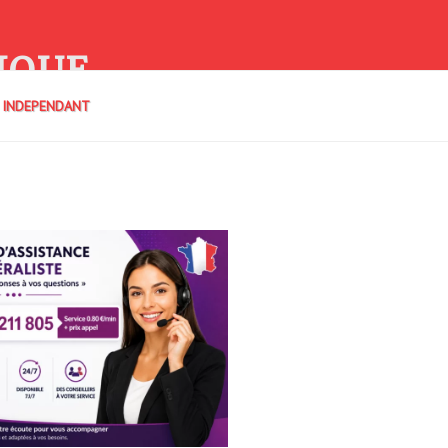
IQUE
E INDEPENDANT