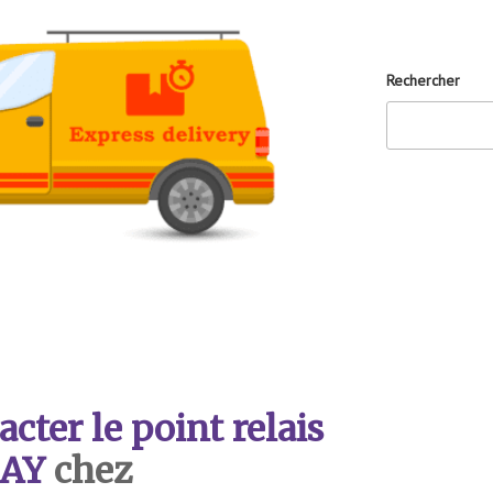
Rechercher
ter le point relais
AY
chez