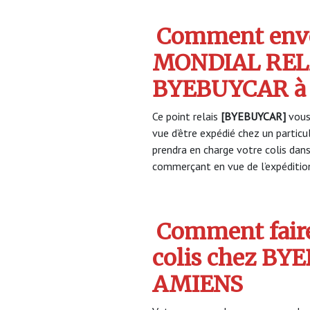
Comment envo
MONDIAL REL
BYEBUYCAR à
Ce point relais
[BYEBUYCAR]
vous
vue d’être expédié chez un partic
prendra en charge votre colis dan
commerçant en vue de l’expéditio
Comment faire
colis chez BY
AMIENS