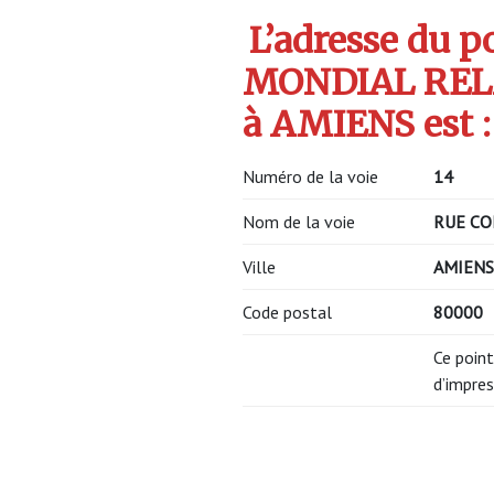
L’adresse du po
MONDIAL REL
à AMIENS est :
Numéro de la voie
14
Nom de la voie
RUE CO
Ville
AMIENS
Code postal
80000
Ce point
d’impres