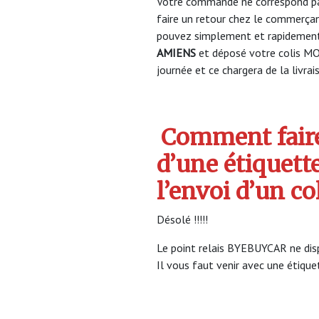
Votre commande ne correspond pa
faire un retour chez le commerça
pouvez simplement et rapidement 
AMIENS
et déposé votre colis MO
journée et ce chargera de la livrai
Comment faire
d’une étiquett
l’envoi d’un 
Désolé !!!!!
Le point relais BYEBUYCAR ne disp
Il vous faut venir avec une étiquet